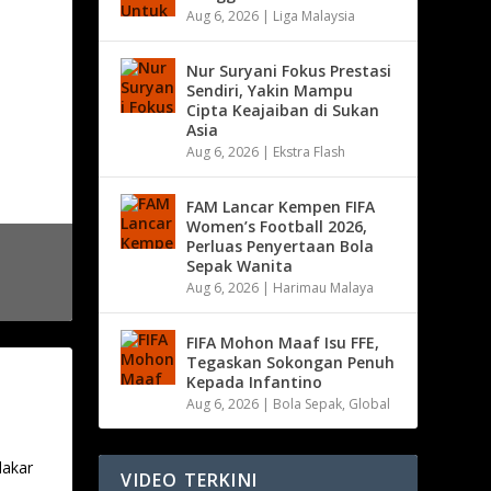
Aug 6, 2026
|
Liga Malaysia
Nur Suryani Fokus Prestasi
Sendiri, Yakin Mampu
Cipta Keajaiban di Sukan
Asia
Aug 6, 2026
|
Ekstra Flash
FAM Lancar Kempen FIFA
Women’s Football 2026,
Perluas Penyertaan Bola
Sepak Wanita
Aug 6, 2026
|
Harimau Malaya
FIFA Mohon Maaf Isu FFE,
Tegaskan Sokongan Penuh
Kepada Infantino
Aug 6, 2026
|
Bola Sepak
,
Global
lakar
VIDEO TERKINI