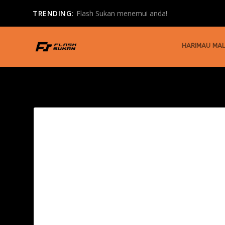
TRENDING:
Flash Sukan menemui anda!
HARIMAU MAL
TAG:
TERBUKA JERMAN 2024