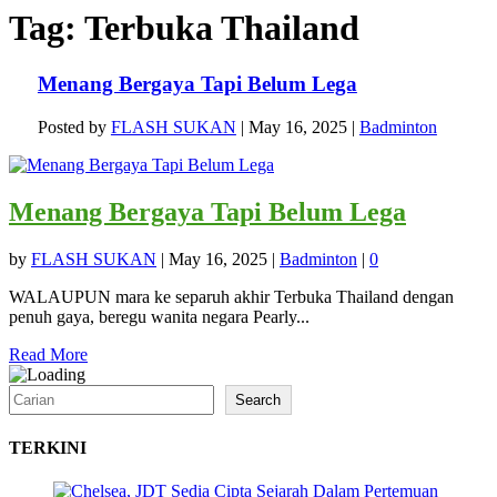
Tag:
Terbuka Thailand
Menang Bergaya Tapi Belum Lega
Posted by
FLASH SUKAN
|
May 16, 2025
|
Badminton
Menang Bergaya Tapi Belum Lega
by
FLASH SUKAN
|
May 16, 2025
|
Badminton
|
0
WALAUPUN mara ke separuh akhir Terbuka Thailand dengan
penuh gaya, beregu wanita negara Pearly...
Read More
Search
Search
TERKINI