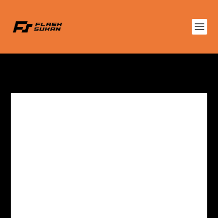
TAG:
THE SPEEDY JANTAN