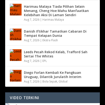
Harimau Malaya Tiada Pilihan Selain
Menang, Cheng Hoe Mahu Manfaatkan
Kelebihan Aksi Di Laman Sendiri
Aug 7, 2026
|
Harimau Malaya
Danish Iftikhar Tamatkan Cabaran Di
Tempat Kelapan Dunia
Aug 7, 2026
|
Ekstra Flash
Leeds Pecah Rekod Kelab, Trafford Sah
Sertai The Whites
Aug 7, 2026
|
EPL
Diego Forlan Kembali Ke Pangkuan
Uruguay, Dilantik Jurulatih Interim
Aug 7, 2026
|
Bola Sepak
,
Global
VIDEO TERKINI