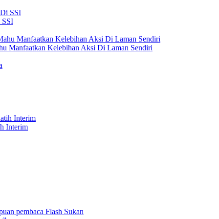
 SSI
hu Manfaatkan Kelebihan Aksi Di Laman Sendiri
h Interim
umpuan pembaca Flash Sukan