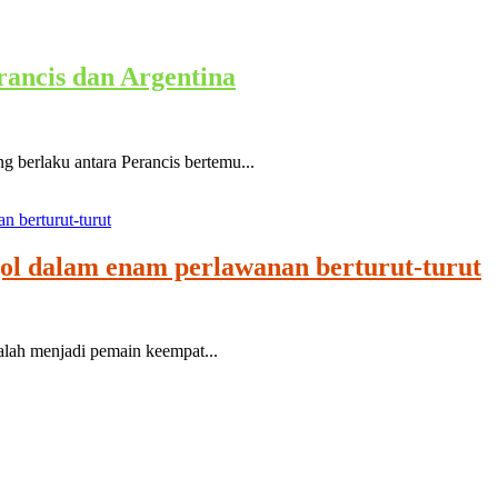
rancis dan Argentina
berlaku antara Perancis bertemu...
ol dalam enam perlawanan berturut-turut
lah menjadi pemain keempat...