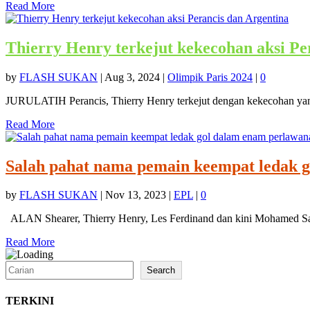
Read More
Thierry Henry terkejut kekecohan aksi Pe
by
FLASH SUKAN
|
Aug 3, 2024
|
Olimpik Paris 2024
|
0
JURULATIH Perancis, Thierry Henry terkejut dengan kekecohan yang 
Read More
Salah pahat nama pemain keempat ledak g
by
FLASH SUKAN
|
Nov 13, 2023
|
EPL
|
0
ALAN Shearer, Thierry Henry, Les Ferdinand dan kini Mohamed Sa
Read More
Search
Search
TERKINI