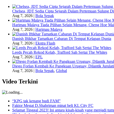
Chelsea, JDT Sedia Cipta Sejarah Dalam Pertemuan Sulung Di
Aug 7, 2026
|
Bola Sepak
Harimau Malaya Tiada Pilihan Selain Menang, Cheng Hoe Ma
Aug 7, 2026
|
Harimau Malaya
Danish Iftikhar Tamatkan Cabaran Di Tempat Kelapan Dunia
Aug 7, 2026
|
Ekstra Flash
Leeds Pecah Rekod Kelab, Trafford Sah Sertai The Whites
Aug 7, 2026
|
EPL
Diego Forlan Kembali Ke Pangkuan Uruguay, Dilantik Jurulati
Aug 7, 2026
|
Bola Sepak
,
Global
Video Terkini
“KPG tak kenang budi FAM”
Faktor Megat D.Shahriman minat beli KL City FC
Selamat Tinggal 2023! Ini antara kisah-kisah yang menjadi t