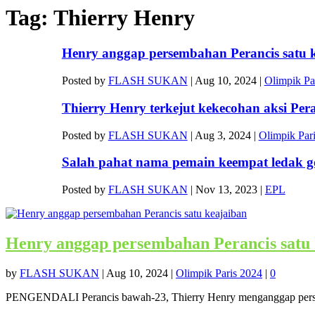
Tag:
Thierry Henry
Henry anggap persembahan Perancis satu 
Posted by
FLASH SUKAN
|
Aug 10, 2024
|
Olimpik Pa
Thierry Henry terkejut kekecohan aksi Pera
Posted by
FLASH SUKAN
|
Aug 3, 2024
|
Olimpik Par
Salah pahat nama pemain keempat ledak go
Posted by
FLASH SUKAN
|
Nov 13, 2023
|
EPL
Henry anggap persembahan Perancis satu 
by
FLASH SUKAN
|
Aug 10, 2024
|
Olimpik Paris 2024
|
0
PENGENDALI Perancis bawah-23, Thierry Henry menganggap persem