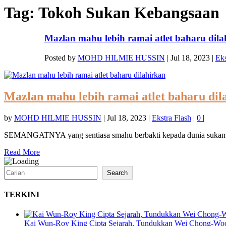
Tag:
Tokoh Sukan Kebangsaan
Mazlan mahu lebih ramai atlet baharu dila
Posted by
MOHD HILMIE HUSSIN
|
Jul 18, 2023
|
Eks
Mazlan mahu lebih ramai atlet baharu dil
by
MOHD HILMIE HUSSIN
|
Jul 18, 2023
|
Ekstra Flash
|
0
|
SEMANGATNYA yang sentiasa smahu berbakti kepada dunia sukan ta
Read More
Search
Search
TERKINI
Kai Wun-Roy King Cipta Sejarah, Tundukkan Wei Chong-Woo