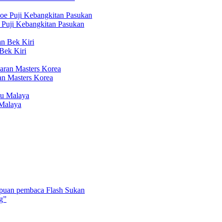
 Puji Kebangkitan Pasukan
Bek Kiri
n Masters Korea
Malaya
umpuan pembaca Flash Sukan
ng”