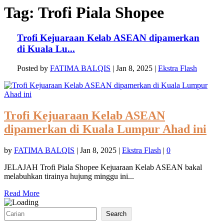
Tag:
Trofi Piala Shopee
Trofi Kejuaraan Kelab ASEAN dipamerkan
di Kuala Lu...
Posted by
FATIMA BALQIS
|
Jan 8, 2025
|
Ekstra Flash
Trofi Kejuaraan Kelab ASEAN
dipamerkan di Kuala Lumpur Ahad ini
by
FATIMA BALQIS
|
Jan 8, 2025
|
Ekstra Flash
|
0
JELAJAH Trofi Piala Shopee Kejuaraan Kelab ASEAN bakal
melabuhkan tirainya hujung minggu ini...
Read More
Search
Search