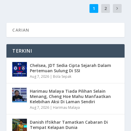
1
2
TERKINI
Chelsea, JDT Sedia Cipta Sejarah Dalam
Pertemuan Sulung Di SSI
Aug 7, 2026
|
Bola Sepak
Harimau Malaya Tiada Pilihan Selain
Menang, Cheng Hoe Mahu Manfaatkan
Kelebihan Aksi Di Laman Sendiri
Aug 7, 2026
|
Harimau Malaya
Danish Iftikhar Tamatkan Cabaran Di
Tempat Kelapan Dunia