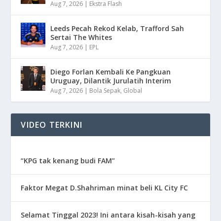
Aug 7, 2026
|
Ekstra Flash
Leeds Pecah Rekod Kelab, Trafford Sah
Sertai The Whites
Aug 7, 2026
|
EPL
Diego Forlan Kembali Ke Pangkuan
Uruguay, Dilantik Jurulatih Interim
Aug 7, 2026
|
Bola Sepak
,
Global
VIDEO TERKINI
“KPG tak kenang budi FAM”
Faktor Megat D.Shahriman minat beli KL City FC
Selamat Tinggal 2023! Ini antara kisah-kisah yang