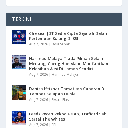
TERKINI
Chelsea, JDT Sedia Cipta Sejarah Dalam
Pertemuan Sulung Di SSI
Aug 7, 2026
|
Bola Sepak
Harimau Malaya Tiada Pilihan Selain
Menang, Cheng Hoe Mahu Manfaatkan
Kelebihan Aksi Di Laman Sendiri
Aug 7, 2026
|
Harimau Malaya
Danish Iftikhar Tamatkan Cabaran Di
Tempat Kelapan Dunia
Aug 7, 2026
|
Ekstra Flash
Leeds Pecah Rekod Kelab, Trafford Sah
Sertai The Whites
Aug 7, 2026
|
EPL