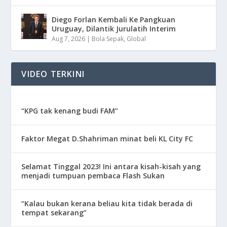
Diego Forlan Kembali Ke Pangkuan
Uruguay, Dilantik Jurulatih Interim
Aug 7, 2026
|
Bola Sepak
,
Global
VIDEO TERKINI
“KPG tak kenang budi FAM”
Faktor Megat D.Shahriman minat beli KL City FC
Selamat Tinggal 2023! Ini antara kisah-kisah yang
menjadi tumpuan pembaca Flash Sukan
“Kalau bukan kerana beliau kita tidak berada di
tempat sekarang”