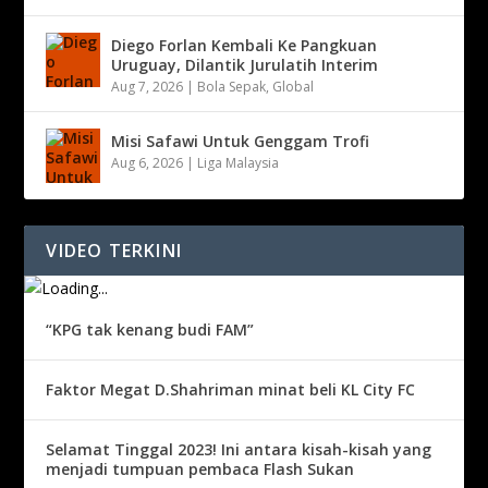
Diego Forlan Kembali Ke Pangkuan
Uruguay, Dilantik Jurulatih Interim
Aug 7, 2026
|
Bola Sepak
,
Global
Misi Safawi Untuk Genggam Trofi
Aug 6, 2026
|
Liga Malaysia
VIDEO TERKINI
“KPG tak kenang budi FAM”
Faktor Megat D.Shahriman minat beli KL City FC
Selamat Tinggal 2023! Ini antara kisah-kisah yang
menjadi tumpuan pembaca Flash Sukan