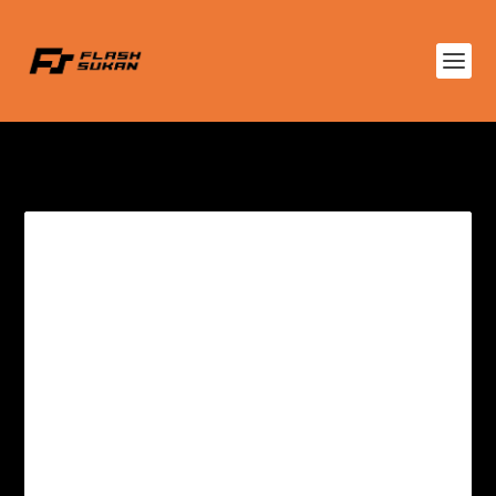
TAG:
VELEDROM NASIONAL