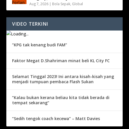
Aug 7, 2026
|
Bola Sepak
,
Global
VIDEO TERKINI
“KPG tak kenang budi FAM”
Faktor Megat D.Shahriman minat beli KL City FC
Selamat Tinggal 2023! Ini antara kisah-kisah yang
menjadi tumpuan pembaca Flash Sukan
“Kalau bukan kerana beliau kita tidak berada di
tempat sekarang”
“Sedih tengok coach kecewa” – Matt Davies