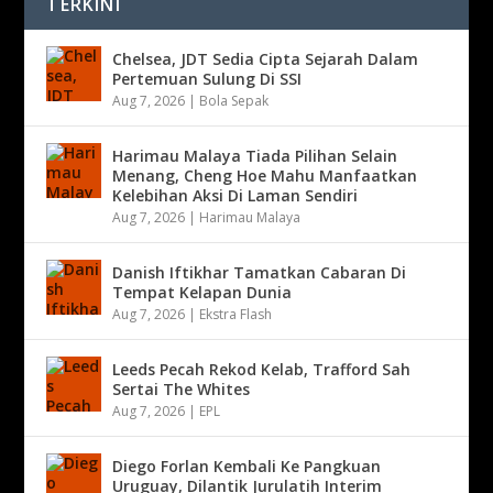
TERKINI
Chelsea, JDT Sedia Cipta Sejarah Dalam
Pertemuan Sulung Di SSI
Aug 7, 2026
|
Bola Sepak
Harimau Malaya Tiada Pilihan Selain
Menang, Cheng Hoe Mahu Manfaatkan
Kelebihan Aksi Di Laman Sendiri
Aug 7, 2026
|
Harimau Malaya
Danish Iftikhar Tamatkan Cabaran Di
Tempat Kelapan Dunia
Aug 7, 2026
|
Ekstra Flash
Leeds Pecah Rekod Kelab, Trafford Sah
Sertai The Whites
Aug 7, 2026
|
EPL
Diego Forlan Kembali Ke Pangkuan
Uruguay, Dilantik Jurulatih Interim