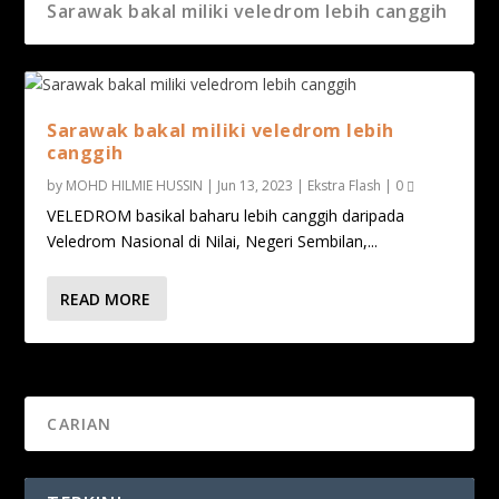
Sarawak bakal miliki veledrom lebih canggih
Sarawak bakal miliki veledrom lebih
canggih
by
MOHD HILMIE HUSSIN
|
Jun 13, 2023
|
Ekstra Flash
|
0
VELEDROM basikal baharu lebih canggih daripada
Veledrom Nasional di Nilai, Negeri Sembilan,...
READ MORE