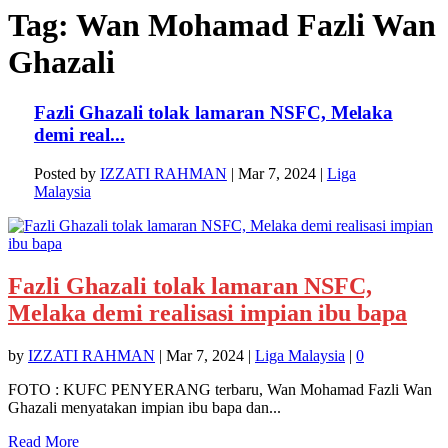
Tag:
Wan Mohamad Fazli Wan
Ghazali
Fazli Ghazali tolak lamaran NSFC, Melaka
demi real...
Posted by
IZZATI RAHMAN
|
Mar 7, 2024
|
Liga
Malaysia
Fazli Ghazali tolak lamaran NSFC,
Melaka demi realisasi impian ibu bapa
by
IZZATI RAHMAN
|
Mar 7, 2024
|
Liga Malaysia
|
0
FOTO : KUFC PENYERANG terbaru, Wan Mohamad Fazli Wan
Ghazali menyatakan impian ibu bapa dan...
Read More