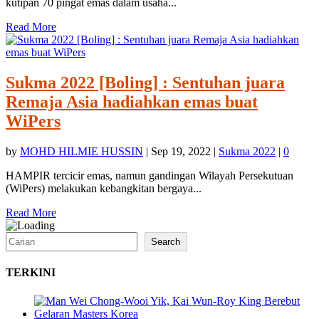
kutipan 70 pingat emas dalam usaha...
Read More
Sukma 2022 [Boling] : Sentuhan juara
Remaja Asia hadiahkan emas buat
WiPers
by
MOHD HILMIE HUSSIN
|
Sep 19, 2022
|
Sukma 2022
|
0
HAMPIR tercicir emas, namun gandingan Wilayah Persekutuan
(WiPers) melakukan kebangkitan bergaya...
Read More
Search
Search
TERKINI