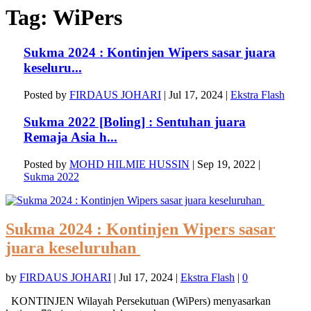
Tag:
WiPers
Sukma 2024 : Kontinjen Wipers sasar juara
keseluru...
Posted by
FIRDAUS JOHARI
|
Jul 17, 2024
|
Ekstra Flash
Sukma 2022 [Boling] : Sentuhan juara
Remaja Asia h...
Posted by
MOHD HILMIE HUSSIN
|
Sep 19, 2022
|
Sukma 2022
Sukma 2024 : Kontinjen Wipers sasar
juara keseluruhan
by
FIRDAUS JOHARI
|
Jul 17, 2024
|
Ekstra Flash
|
0
KONTINJEN Wilayah Persekutuan (WiPers) menyasarkan