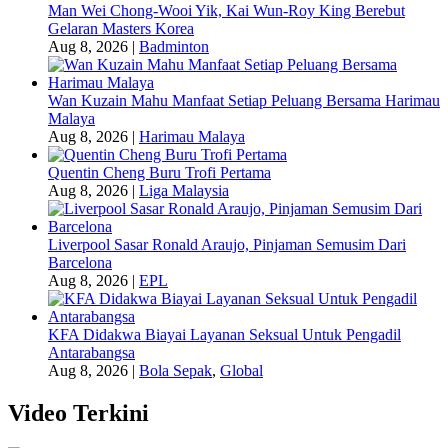
Man Wei Chong-Wooi Yik, Kai Wun-Roy King Berebut
Gelaran Masters Korea
Aug 8, 2026
|
Badminton
Wan Kuzain Mahu Manfaat Setiap Peluang Bersama Harimau
Malaya
Aug 8, 2026
|
Harimau Malaya
Quentin Cheng Buru Trofi Pertama
Aug 8, 2026
|
Liga Malaysia
Liverpool Sasar Ronald Araujo, Pinjaman Semusim Dari
Barcelona
Aug 8, 2026
|
EPL
KFA Didakwa Biayai Layanan Seksual Untuk Pengadil
Antarabangsa
Aug 8, 2026
|
Bola Sepak
,
Global
Video Terkini