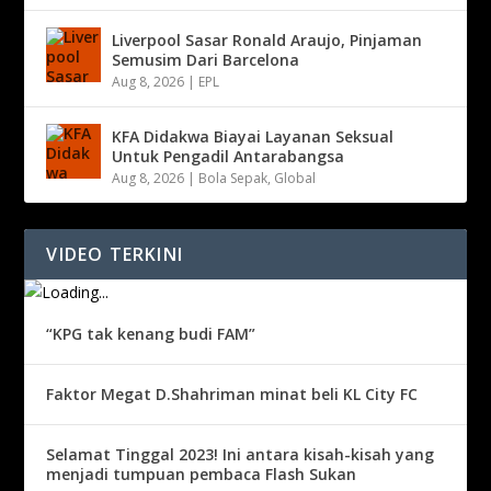
Liverpool Sasar Ronald Araujo, Pinjaman
Semusim Dari Barcelona
Aug 8, 2026
|
EPL
KFA Didakwa Biayai Layanan Seksual
Untuk Pengadil Antarabangsa
Aug 8, 2026
|
Bola Sepak
,
Global
VIDEO TERKINI
“KPG tak kenang budi FAM”
Faktor Megat D.Shahriman minat beli KL City FC
Selamat Tinggal 2023! Ini antara kisah-kisah yang
menjadi tumpuan pembaca Flash Sukan