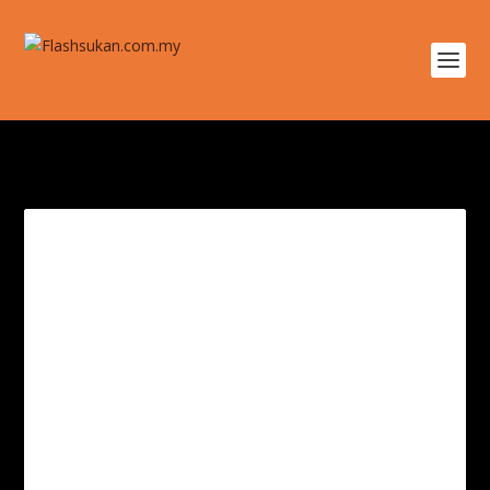
TAG:
YAZAN AL-ARAB