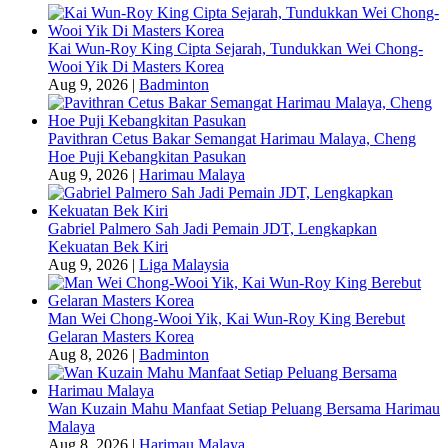
Kai Wun-Roy King Cipta Sejarah, Tundukkan Wei Chong-
Wooi Yik Di Masters Korea
Aug 9, 2026
|
Badminton
Pavithran Cetus Bakar Semangat Harimau Malaya, Cheng
Hoe Puji Kebangkitan Pasukan
Aug 9, 2026
|
Harimau Malaya
Gabriel Palmero Sah Jadi Pemain JDT, Lengkapkan
Kekuatan Bek Kiri
Aug 9, 2026
|
Liga Malaysia
Man Wei Chong-Wooi Yik, Kai Wun-Roy King Berebut
Gelaran Masters Korea
Aug 8, 2026
|
Badminton
Wan Kuzain Mahu Manfaat Setiap Peluang Bersama Harimau
Malaya
Aug 8, 2026
|
Harimau Malaya