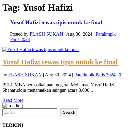
Tag:
Yusof Hafizi
Yusof Hafizi tewas tipis untuk ke final
Posted by
FLASH SUKAN
|
Aug 30, 2024
|
Paralimpik
Paris 2024
Yusof Hafizi tewas tipis untuk ke final
by
FLASH SUKAN
|
Aug 30, 2024
|
Paralimpik Paris 2024
|
0
PELUMBA berbasikal para negara, Mohamad Yusof Hafizi
Shaharuddin menamatkan saingan acara 3,000...
Read More
Search
Search
TERKINI