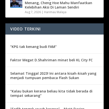
Menang, Cheng Hoe Mahu Manfaatkan
Kelebihan Aksi Di Laman Sendiri
Aug 7, 2026
|
Harimau Malaya
VIDEO TERKINI
“KPG tak kenang budi FAM”
Faktor Megat D.Shahriman minat beli KL City FC
Selamat Tinggal 2023! Ini antara kisah-kisah yang
menjadi tumpuan pembaca Flash Sukan
“Kalau bukan kerana beliau kita tidak berada di
tempat sekarang”
“Sedih tengok coach kecewa” – Matt Davies