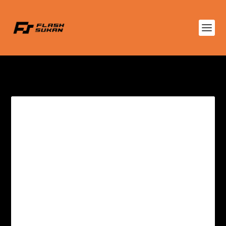
TAG:
YUZY RACING