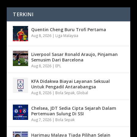
TERKINI
Quentin Cheng Buru Trofi Pertama
Aug 8, 2026
|
Liga Malaysia
Liverpool Sasar Ronald Araujo, Pinjaman
Semusim Dari Barcelona
Aug 8, 2026
|
EPL
KFA Didakwa Biayai Layanan Seksual
Untuk Pengadil Antarabangsa
Aug 8, 2026
|
Bola Sepak
,
Global
Chelsea, JDT Sedia Cipta Sejarah Dalam
Pertemuan Sulung Di SSI
Aug 7, 2026
|
Bola Sepak
Harimau Malaya Tiada Pilihan Selain