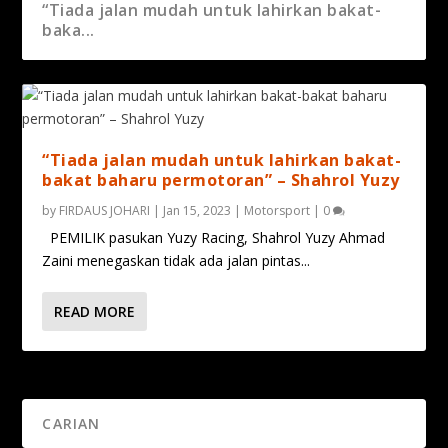
“Tiada jalan mudah untuk lahirkan bakat-
baka...
“Tiada jalan mudah untuk lahirkan bakat-
bakat baharu permotoran” – Shahrol Yuzy
by
FIRDAUS JOHARI
|
Jan 15, 2023
|
Motorsport
|
0
PEMILIK pasukan Yuzy Racing, Shahrol Yuzy Ahmad
Zaini menegaskan tidak ada jalan pintas...
READ MORE