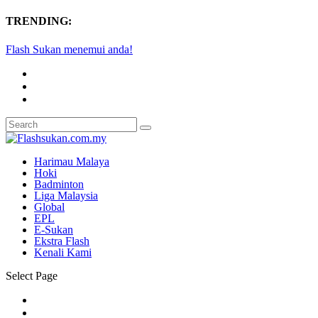
TRENDING:
Flash Sukan menemui anda!
Harimau Malaya
Hoki
Badminton
Liga Malaysia
Global
EPL
E-Sukan
Ekstra Flash
Kenali Kami
Select Page