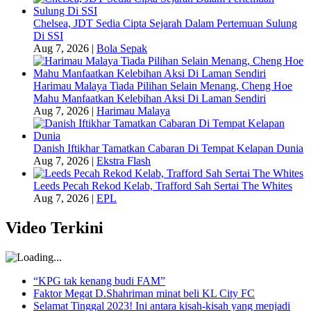
Chelsea, JDT Sedia Cipta Sejarah Dalam Pertemuan Sulung
Di SSI
Aug 7, 2026
|
Bola Sepak
Harimau Malaya Tiada Pilihan Selain Menang, Cheng Hoe
Mahu Manfaatkan Kelebihan Aksi Di Laman Sendiri
Aug 7, 2026
|
Harimau Malaya
Danish Iftikhar Tamatkan Cabaran Di Tempat Kelapan Dunia
Aug 7, 2026
|
Ekstra Flash
Leeds Pecah Rekod Kelab, Trafford Sah Sertai The Whites
Aug 7, 2026
|
EPL
Video Terkini
“KPG tak kenang budi FAM”
Faktor Megat D.Shahriman minat beli KL City FC
Selamat Tinggal 2023! Ini antara kisah-kisah yang menjadi