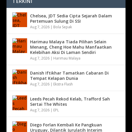
TERKINI
Chelsea, JDT Sedia Cipta Sejarah Dalam
Pertemuan Sulung Di SSI
Aug 7, 2026
|
Bola Sepak
Harimau Malaya Tiada Pilihan Selain
Menang, Cheng Hoe Mahu Manfaatkan
Kelebihan Aksi Di Laman Sendiri
Aug 7, 2026
|
Harimau Malaya
Danish Iftikhar Tamatkan Cabaran Di
Tempat Kelapan Dunia
Aug 7, 2026
|
Ekstra Flash
Leeds Pecah Rekod Kelab, Trafford Sah
Sertai The Whites
Aug 7, 2026
|
EPL
Diego Forlan Kembali Ke Pangkuan
Uruguay, Dilantik Jurulatih Interim