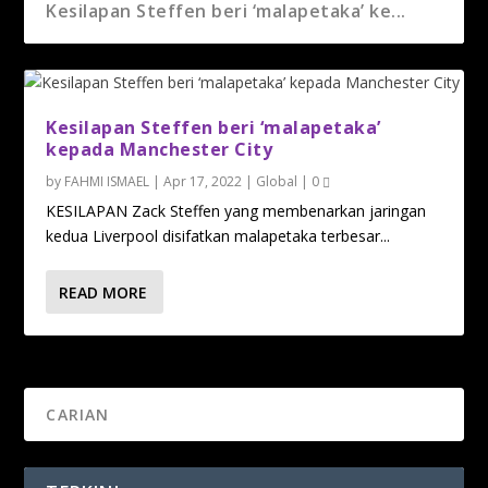
Kesilapan Steffen beri ‘malapetaka’ ke...
Kesilapan Steffen beri ‘malapetaka’
kepada Manchester City
by
FAHMI ISMAEL
|
Apr 17, 2022
|
Global
|
0
KESILAPAN Zack Steffen yang membenarkan jaringan
kedua Liverpool disifatkan malapetaka terbesar...
READ MORE