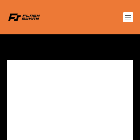
TAG:
ZACK STEFFEN