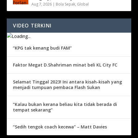
Aug 7, 2026
|
Bola Sepak
,
Global
VIDEO TERKINI
“KPG tak kenang budi FAM”
Faktor Megat D.Shahriman minat beli KL City FC
Selamat Tinggal 2023! Ini antara kisah-kisah yang
menjadi tumpuan pembaca Flash Sukan
“Kalau bukan kerana beliau kita tidak berada di
tempat sekarang”
“Sedih tengok coach kecewa” – Matt Davies