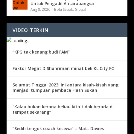
Untuk Pengadil Antarabangsa
Aug 8, 2026
|
Bola Sepak
,
Global
VIDEO TERKINI
“KPG tak kenang budi FAM”
Faktor Megat D.Shahriman minat beli KL City FC
Selamat Tinggal 2023! Ini antara kisah-kisah yang
menjadi tumpuan pembaca Flash Sukan
“Kalau bukan kerana beliau kita tidak berada di
tempat sekarang”
“Sedih tengok coach kecewa” – Matt Davies