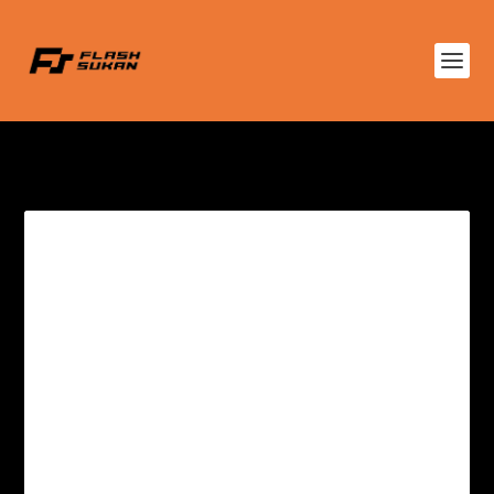
TAG:
ZAKARIA ABOUHLAL