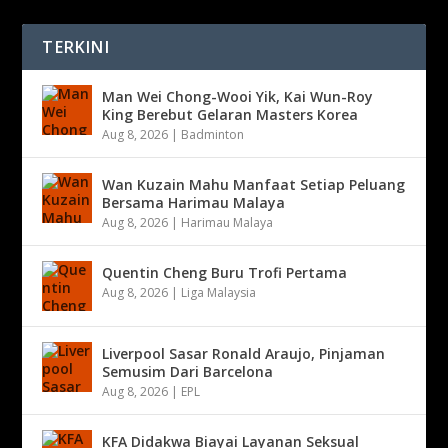
TERKINI
Man Wei Chong-Wooi Yik, Kai Wun-Roy
King Berebut Gelaran Masters Korea
Aug 8, 2026
|
Badminton
Wan Kuzain Mahu Manfaat Setiap Peluang
Bersama Harimau Malaya
Aug 8, 2026
|
Harimau Malaya
Quentin Cheng Buru Trofi Pertama
Aug 8, 2026
|
Liga Malaysia
Liverpool Sasar Ronald Araujo, Pinjaman
Semusim Dari Barcelona
Aug 8, 2026
|
EPL
KFA Didakwa Biayai Layanan Seksual