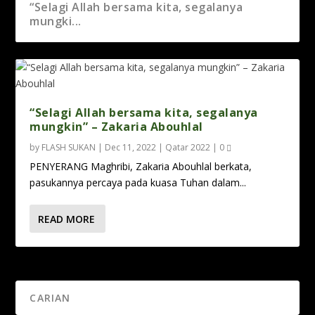
“Selagi Allah bersama kita, segalanya
mungki...
“Selagi Allah bersama kita, segalanya
mungkin” – Zakaria Abouhlal
by
FLASH SUKAN
|
Dec 11, 2022
|
Qatar 2022
|
0
PENYERANG Maghribi, Zakaria Abouhlal berkata,
pasukannya percaya pada kuasa Tuhan dalam...
READ MORE