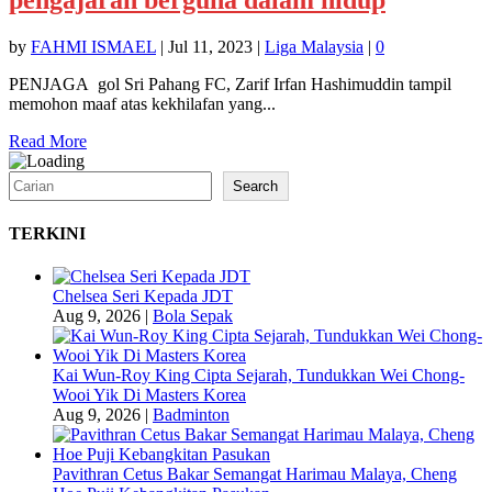
by
FAHMI ISMAEL
|
Jul 11, 2023
|
Liga Malaysia
|
0
PENJAGA gol Sri Pahang FC, Zarif Irfan Hashimuddin tampil
memohon maaf atas kekhilafan yang...
Read More
Search
Search
TERKINI
Chelsea Seri Kepada JDT
Aug 9, 2026
|
Bola Sepak
Kai Wun-Roy King Cipta Sejarah, Tundukkan Wei Chong-
Wooi Yik Di Masters Korea
Aug 9, 2026
|
Badminton
Pavithran Cetus Bakar Semangat Harimau Malaya, Cheng