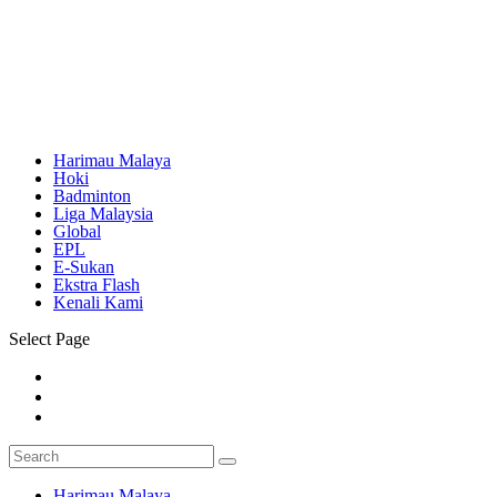
Harimau Malaya
Hoki
Badminton
Liga Malaysia
Global
EPL
E-Sukan
Ekstra Flash
Kenali Kami
Select Page
Harimau Malaya