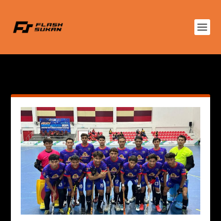
AUTHOR:
FATIMA BALQIS