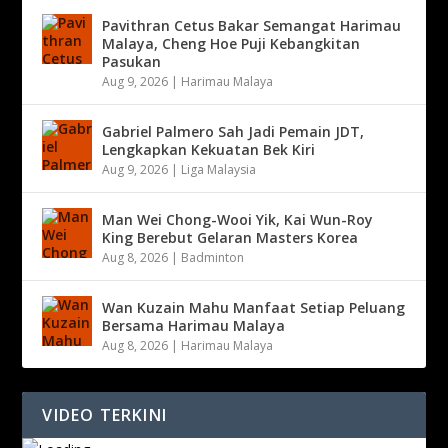
Pavithran Cetus Bakar Semangat Harimau
Malaya, Cheng Hoe Puji Kebangkitan
Pasukan
Aug 9, 2026
|
Harimau Malaya
Gabriel Palmero Sah Jadi Pemain JDT,
Lengkapkan Kekuatan Bek Kiri
Aug 9, 2026
|
Liga Malaysia
Man Wei Chong-Wooi Yik, Kai Wun-Roy
King Berebut Gelaran Masters Korea
Aug 8, 2026
|
Badminton
Wan Kuzain Mahu Manfaat Setiap Peluang
Bersama Harimau Malaya
Aug 8, 2026
|
Harimau Malaya
VIDEO TERKINI