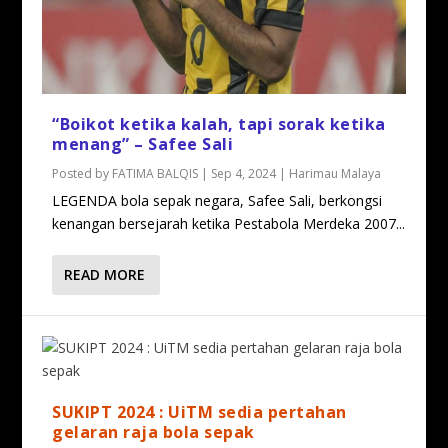
“Boikot ketika kalah, tapi sorak ketika
menang” – Safee Sali
Posted by
FATIMA BALQIS
|
Sep 4, 2024
|
Harimau Malaya
LEGENDA bola sepak negara, Safee Sali, berkongsi
kenangan bersejarah ketika Pestabola Merdeka 2007...
READ MORE
SUKIPT 2024 : UiTM sedia pertahan
gelaran raja bola sepak