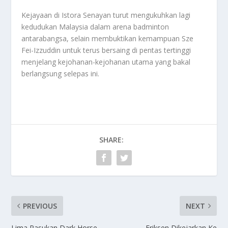
Kejayaan di Istora Senayan turut mengukuhkan lagi
kedudukan Malaysia dalam arena badminton
antarabangsa, selain membuktikan kemampuan Sze
Fei-Izzuddin untuk terus bersaing di pentas tertinggi
menjelang kejohanan-kejohanan utama yang bakal
berlangsung selepas ini.
SHARE:
PREVIOUS
NEXT
Lima Pasukan Dark Horse
Eriksen Dikejarkan Ke