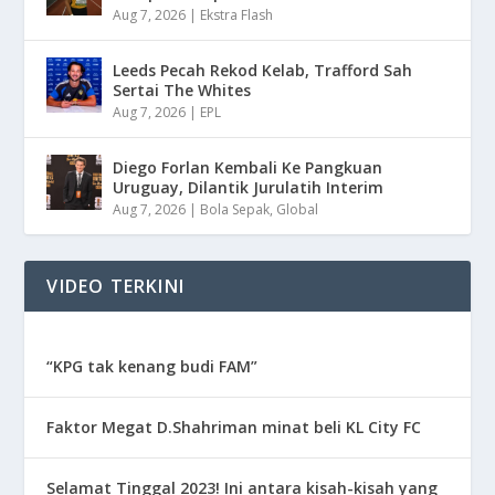
Aug 7, 2026
|
Ekstra Flash
Leeds Pecah Rekod Kelab, Trafford Sah
Sertai The Whites
Aug 7, 2026
|
EPL
Diego Forlan Kembali Ke Pangkuan
Uruguay, Dilantik Jurulatih Interim
Aug 7, 2026
|
Bola Sepak
,
Global
VIDEO TERKINI
“KPG tak kenang budi FAM”
Faktor Megat D.Shahriman minat beli KL City FC
Selamat Tinggal 2023! Ini antara kisah-kisah yang