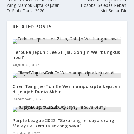
Yang Mampu Cipta Kejutan
Hospital Selepas Rebah,
Di Piala Dunia 2026
Kini Sedar Diri
RELATED POSTS
Terbuka Jepun : Lee Zii Jia, Goh Jin Wei ‘bungkus
awal’
August 20, 2024
Chen Tang Jie-Toh Ee Wei mampu cipta kejutan
di Jelajah Dunia Akhir
December 8, 2023
Purple League 2022: “Sekarang ini saya orang
Malaysia, semua sokong saya”
October 9, 2022