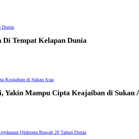
n Di Tempat Kelapan Dunia
ri, Yakin Mampu Cipta Keajaiban di Sukan 