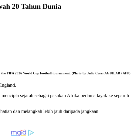
wah 20 Tahun Dunia
ad of the FIFA 2026 World Cup football tournament. (Photo by Julio Cesar AGUILAR / AFP)
 England.
 mencipta sejarah sebagai pasukan Afrika pertama layak ke separuh
atian dan melangkah lebih jauh daripada jangkaan.