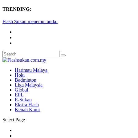
TRENDING:
Flash Sukan menemui anda!
Harimau Malaya
Hoki
Badminton
Liga Malaysia
Global
EPL
E-Sukan
Ekstra Flash
Kenali Kami
Select Page