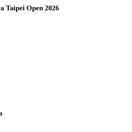
a Taipei Open 2026
a