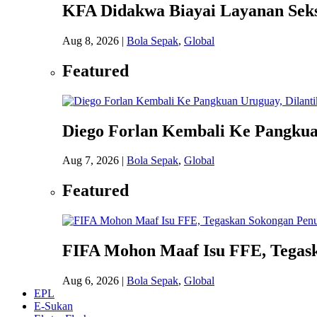
KFA Didakwa Biayai Layanan Seks
Aug 8, 2026
|
Bola Sepak
,
Global
Featured
Diego Forlan Kembali Ke Pangkuan
Aug 7, 2026
|
Bola Sepak
,
Global
Featured
FIFA Mohon Maaf Isu FFE, Tegask
Aug 6, 2026
|
Bola Sepak
,
Global
EPL
E-Sukan