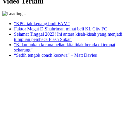
Video Terkini
“KPG tak kenang budi FAM”
Faktor Megat D.Shahriman minat beli KL City FC
Selamat Tinggal 2023! Ini antara kisah-kisah yang menjadi
tumpuan pembaca Flash Sukan
“Kalau bukan kerana beliau kita tidak berada di tempat
sekarang”
“Sedih tengok coach kecewa” – Matt Davies