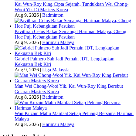
Kai Wun-Roy King Cipta Sejarah, Tundukkan Wei Chong-
Wooi Yik Di Masters Korea
Aug 9, 2026
|
Badminton
Pavithran Cetus Bakar Semangat Harimau Malaya, Cheng
Hoe Puji Kebangkitan Pasukan
Aug 9, 2026
|
Harimau Malaya
Gabriel Palmero Sah Jadi Pemain JDT, Lengkapkan
Kekuatan Bek Kiri
Aug 9, 2026
|
Liga Malaysia
Man Wei Chong-Wooi Yik, Kai Wun-Roy King Berebut
Gelaran Masters Korea
Aug 8, 2026
|
Badminton
Wan Kuzain Mahu Manfaat Setiap Peluang Bersama Harimau
Malaya
Aug 8, 2026
|
Harimau Malaya