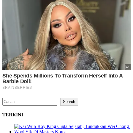
Search
Search
TERKINI