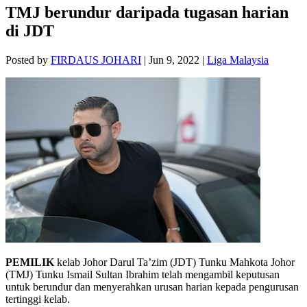
TMJ berundur daripada tugasan harian
di JDT
Posted by
FIRDAUS JOHARI
|
Jun 9, 2022
|
Liga Malaysia
PEMILIK
kelab Johor Darul Ta’zim (JDT) Tunku Mahkota Johor
(TMJ) Tunku Ismail Sultan Ibrahim telah mengambil keputusan
untuk berundur dan menyerahkan urusan harian kepada pengurusan
tertinggi kelab.