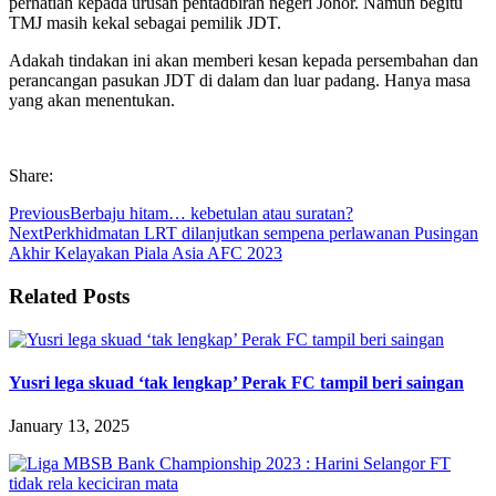
perhatian kepada urusan pentadbiran negeri Johor. Namun begitu
TMJ masih kekal sebagai pemilik JDT.
Adakah tindakan ini akan memberi kesan kepada persembahan dan
perancangan pasukan JDT di dalam dan luar padang. Hanya masa
yang akan menentukan.
Share:
Previous
Berbaju hitam… kebetulan atau suratan?
Next
Perkhidmatan LRT dilanjutkan sempena perlawanan Pusingan
Akhir Kelayakan Piala Asia AFC 2023
Related Posts
Yusri lega skuad ‘tak lengkap’ Perak FC tampil beri saingan
January 13, 2025