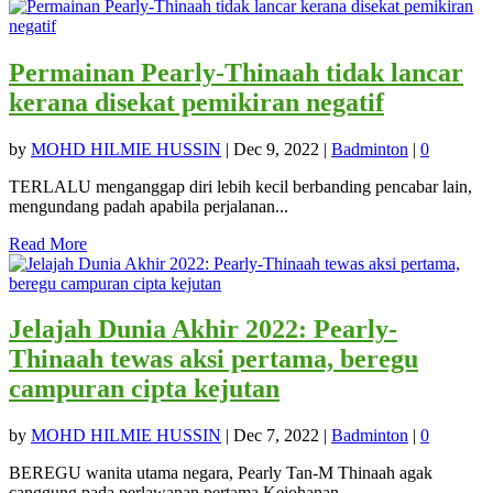
Permainan Pearly-Thinaah tidak lancar
kerana disekat pemikiran negatif
by
MOHD HILMIE HUSSIN
|
Dec 9, 2022
|
Badminton
|
0
TERLALU menganggap diri lebih kecil berbanding pencabar lain,
mengundang padah apabila perjalanan...
Read More
Jelajah Dunia Akhir 2022: Pearly-
Thinaah tewas aksi pertama, beregu
campuran cipta kejutan
by
MOHD HILMIE HUSSIN
|
Dec 7, 2022
|
Badminton
|
0
BEREGU wanita utama negara, Pearly Tan-M Thinaah agak
canggung pada perlawanan pertama Kejohanan...