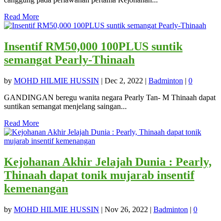
Read More
Insentif RM50,000 100PLUS suntik
semangat Pearly-Thinaah
by
MOHD HILMIE HUSSIN
|
Dec 2, 2022
|
Badminton
|
0
GANDINGAN beregu wanita negara Pearly Tan- M Thinaah dapat
suntikan semangat menjelang saingan...
Read More
Kejohanan Akhir Jelajah Dunia : Pearly,
Thinaah dapat tonik mujarab insentif
kemenangan
by
MOHD HILMIE HUSSIN
|
Nov 26, 2022
|
Badminton
|
0