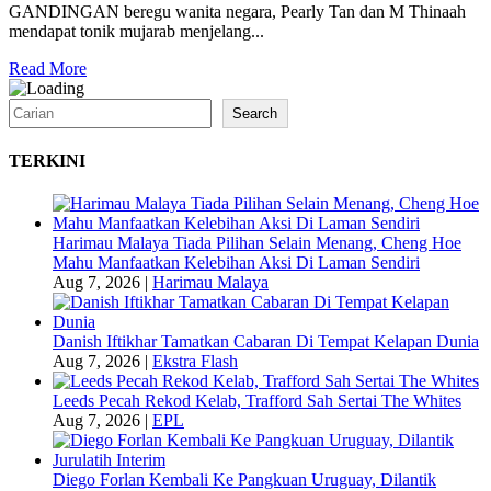
GANDINGAN beregu wanita negara, Pearly Tan dan M Thinaah
mendapat tonik mujarab menjelang...
Read More
Search
Search
TERKINI
Harimau Malaya Tiada Pilihan Selain Menang, Cheng Hoe
Mahu Manfaatkan Kelebihan Aksi Di Laman Sendiri
Aug 7, 2026
|
Harimau Malaya
Danish Iftikhar Tamatkan Cabaran Di Tempat Kelapan Dunia
Aug 7, 2026
|
Ekstra Flash
Leeds Pecah Rekod Kelab, Trafford Sah Sertai The Whites
Aug 7, 2026
|
EPL
Diego Forlan Kembali Ke Pangkuan Uruguay, Dilantik