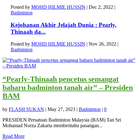
Posted by
MOHD HILMIE HUSSIN
|
Dec 2, 2022
|
Badminton
Kejohanan Akhir Jelajah Dunia : Pearly,
Thinaah da...
Posted by
MOHD HILMIE HUSSIN
|
Nov 26, 2022
|
Badminton
“Pearly-Thinaah pencetus semangat
baharu badminton tanah air” – Presiden
BAM
by
FLASH SUKAN
|
May 27, 2023
|
Badminton
|
0
PRESIDEN Persatuan Badminton Malaysia (BAM) Tan Sri
Mohamad Norza Zakaria memberitahu pasangan...
Read More