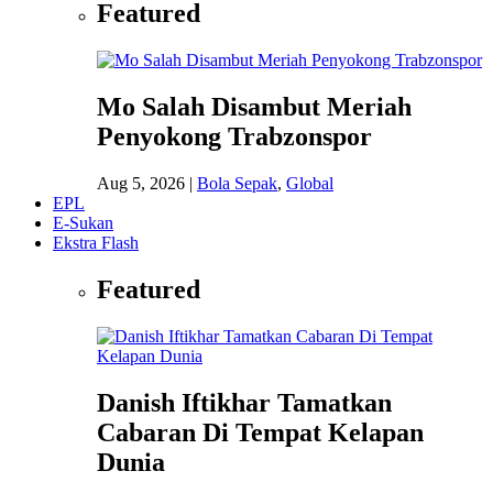
Featured
Mo Salah Disambut Meriah
Penyokong Trabzonspor
Aug 5, 2026
|
Bola Sepak
,
Global
EPL
E-Sukan
Ekstra Flash
Featured
Danish Iftikhar Tamatkan
Cabaran Di Tempat Kelapan
Dunia