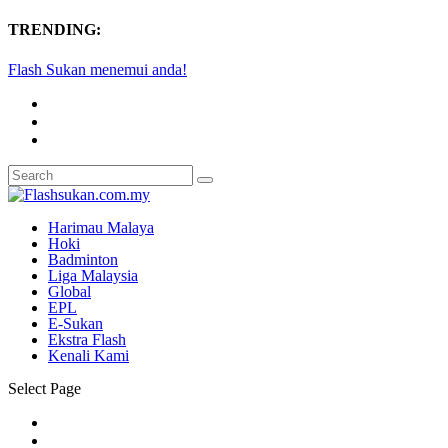
TRENDING:
Flash Sukan menemui anda!
Harimau Malaya
Hoki
Badminton
Liga Malaysia
Global
EPL
E-Sukan
Ekstra Flash
Kenali Kami
Select Page