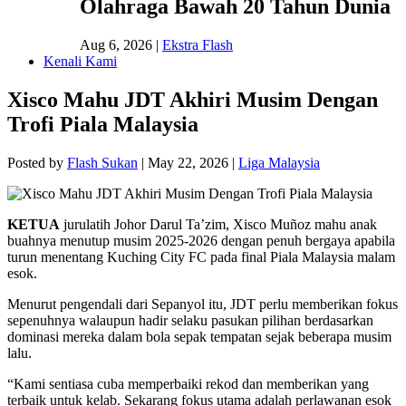
Olahraga Bawah 20 Tahun Dunia
Aug 6, 2026
|
Ekstra Flash
Kenali Kami
Xisco Mahu JDT Akhiri Musim Dengan
Trofi Piala Malaysia
Posted by
Flash Sukan
|
May 22, 2026
|
Liga Malaysia
KETUA
jurulatih Johor Darul Ta’zim, Xisco Muñoz mahu anak
buahnya menutup musim 2025-2026 dengan penuh bergaya apabila
turun menentang Kuching City FC pada final Piala Malaysia malam
esok.
Menurut pengendali dari Sepanyol itu, JDT perlu memberikan fokus
sepenuhnya walaupun hadir selaku pasukan pilihan berdasarkan
dominasi mereka dalam bola sepak tempatan sejak beberapa musim
lalu.
“Kami sentiasa cuba memperbaiki rekod dan memberikan yang
terbaik untuk kelab. Sekarang fokus utama adalah perlawanan esok