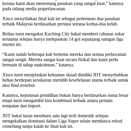
kerana kami akan menentang pasukan yang sangat kuat,” katanya
pada sidang media praperlawanan.
Xisco menyifatkan final kali ini sebagai pertemuan dua pasukan
terbaik Malaysia berdasarkan prestasi semasa kedua-dua kelab.
Beliau turut mengakui Kuching City bakal memberi cabaran sukar
terutama selepas hanya melepaskan 14 gol sepanjang saingan liga
musim ini.
“Kami sudah beberapa kali bertemu mereka dan semua perlawanan
sangat sengit. Mereka sangat kuat secara fizikal dan kami perlu
bermain di tahap maksimum,” katanya.
Xisco turut menjelaskan kekuatan skuad dimiliki JDT menyebabkan
beliau berdepan kesukaran memilih kesebelasan utama terbaik untuk
aksi final tersebut.
Katanya, keputusan pemilihan bukan hanya berdasarkan nama besar
tetapi turut mengambil kira kombinasi terbaik antara pemain
tempatan dan import.
JDT bakal turun memburu satu lagi trofi domestik selepas
mengekalkan dominasi dalam Liga Super selain membawa rekod
cemerlang tanpa kalah ke final kali ini.