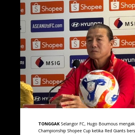
TONGGAK
Selangor FC, Hugo Boumous mengakui 
Championship Shopee Cup ketika Red Giants ber