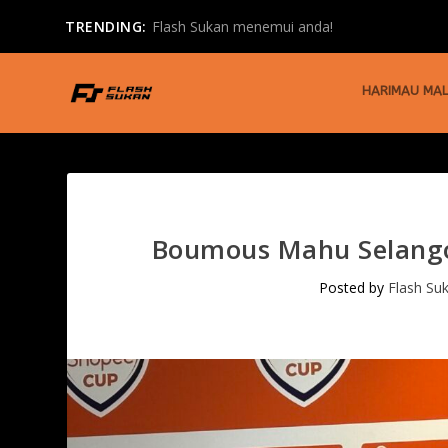
TRENDING:
Flash Sukan menemui anda!
HARIMAU MAL
Boumous Mahu Selango
Posted by
Flash Su