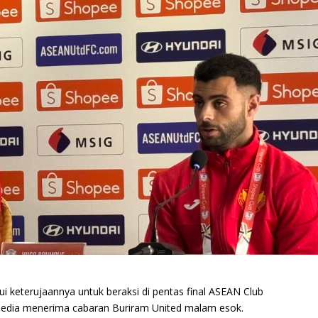
keterujaannya untuk beraksi di pentas final ASEAN Club
sedia menerima cabaran Buriram United malam esok.