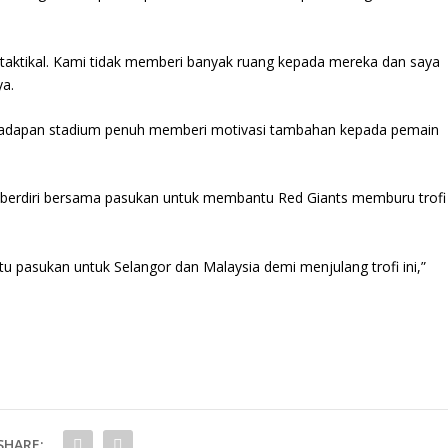
taktikal. Kami tidak memberi banyak ruang kepada mereka dan saya
ya.
adapan stadium penuh memberi motivasi tambahan kepada pemain
 berdiri bersama pasukan untuk membantu Red Giants memburu trofi
u pasukan untuk Selangor dan Malaysia demi menjulang trofi ini,”
SHARE: