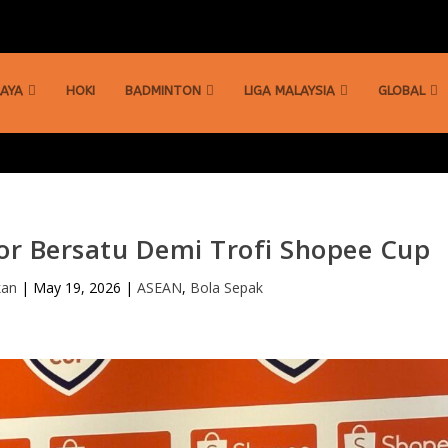
AYA
HOKI
BADMINTON
LIGA MALAYSIA
GLOBAL
r Bersatu Demi Trofi Shopee Cup
kan
|
May 19, 2026
|
ASEAN
,
Bola Sepak