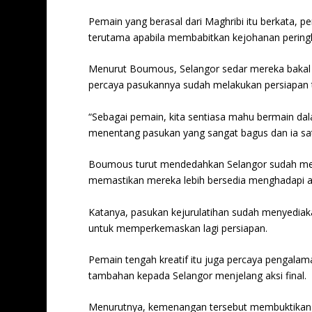
Pemain yang berasal dari Maghribi itu berkata, pe
terutama apabila membabitkan kejohanan peringk
Menurut Boumous, Selangor sedar mereka bakal 
percaya pasukannya sudah melakukan persiapan t
“Sebagai pemain, kita sentiasa mahu bermain dalam
menentang pasukan yang sangat bagus dan ia sat
Boumous turut mendedahkan Selangor sudah melak
memastikan mereka lebih bersedia menghadapi aks
Katanya, pasukan kejurulatihan sudah menyediaka
untuk memperkemaskan lagi persiapan.
Pemain tengah kreatif itu juga percaya pengal
tambahan kepada Selangor menjelang aksi final.
Menurutnya, kemenangan tersebut membuktikan S