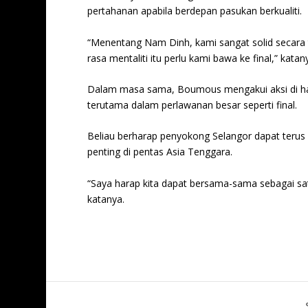
pertahanan apabila berdepan pasukan berkualiti.
“Menentang Nam Dinh, kami sangat solid secara 
rasa mentaliti itu perlu kami bawa ke final,” katan
Dalam masa sama, Boumous mengakui aksi di h
terutama dalam perlawanan besar seperti final.
Beliau berharap penyokong Selangor dapat terus
penting di pentas Asia Tenggara.
“Saya harap kita dapat bersama-sama sebagai sat
katanya.