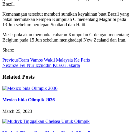
Brazil.
Kemenangan tersebut memberi suntikan keyakinan buat Brazil yang
bakal memulakan kempen Kumpulan C menentang Maghribi pada
13 Jun sebelum berdepan Scotland dan Haiti.
Mesir pula akan membuka cabaran Kumpulan G dengan menentang
Belgium pada 15 Jun sebelum menghadapi New Zealand dan Iran.
Share:
Previous
Team Vamos Wakil Malaysia Ke Paris
Next
Sze Fei-Nur Izzuddin Kuasai Jakarta
Related Posts
Mexico bida Olimpik 2036
March 25, 2023