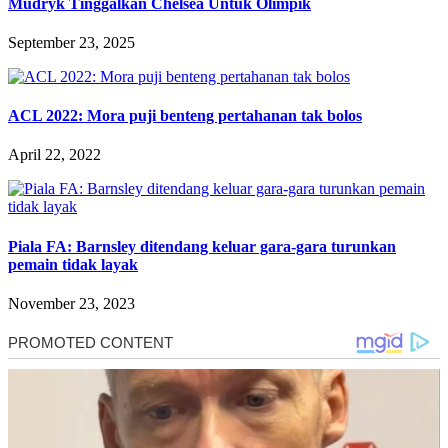
Mudryk Tinggalkan Chelsea Untuk Olimpik
September 23, 2025
ACL 2022: Mora puji benteng pertahanan tak bolos
April 22, 2022
Piala FA: Barnsley ditendang keluar gara-gara turunkan
pemain tidak layak
November 23, 2023