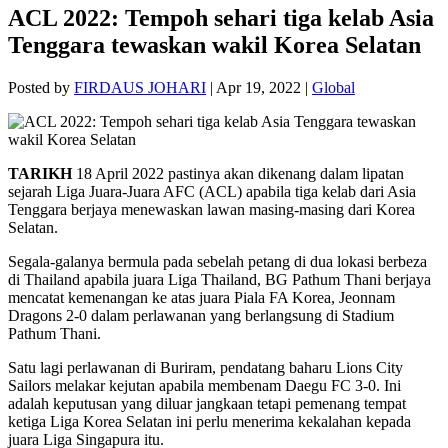
ACL 2022: Tempoh sehari tiga kelab Asia
Tenggara tewaskan wakil Korea Selatan
Posted by
FIRDAUS JOHARI
|
Apr 19, 2022
|
Global
TARIKH
18 April 2022 pastinya akan dikenang dalam lipatan
sejarah Liga Juara-Juara AFC (ACL) apabila tiga kelab dari Asia
Tenggara berjaya menewaskan lawan masing-masing dari Korea
Selatan.
Segala-galanya bermula pada sebelah petang di dua lokasi berbeza
di Thailand apabila juara Liga Thailand, BG Pathum Thani berjaya
mencatat kemenangan ke atas juara Piala FA Korea, Jeonnam
Dragons 2-0 dalam perlawanan yang berlangsung di Stadium
Pathum Thani.
Satu lagi perlawanan di Buriram, pendatang baharu Lions City
Sailors melakar kejutan apabila membenam Daegu FC 3-0. Ini
adalah keputusan yang diluar jangkaan tetapi pemenang tempat
ketiga Liga Korea Selatan ini perlu menerima kekalahan kepada
juara Liga Singapura itu.