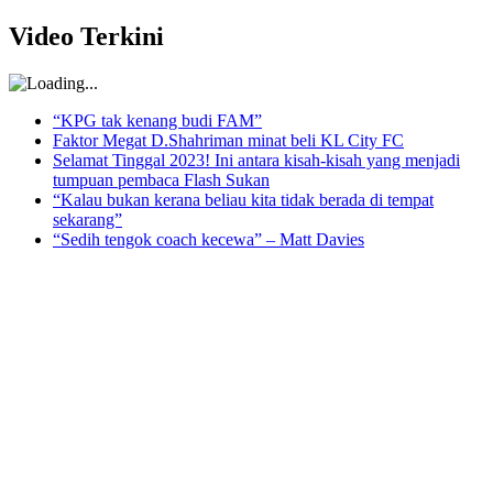
Video Terkini
“KPG tak kenang budi FAM”
Faktor Megat D.Shahriman minat beli KL City FC
Selamat Tinggal 2023! Ini antara kisah-kisah yang menjadi
tumpuan pembaca Flash Sukan
“Kalau bukan kerana beliau kita tidak berada di tempat
sekarang”
“Sedih tengok coach kecewa” – Matt Davies