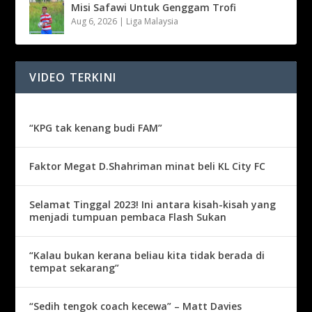
Misi Safawi Untuk Genggam Trofi
Aug 6, 2026
|
Liga Malaysia
VIDEO TERKINI
“KPG tak kenang budi FAM”
Faktor Megat D.Shahriman minat beli KL City FC
Selamat Tinggal 2023! Ini antara kisah-kisah yang
menjadi tumpuan pembaca Flash Sukan
“Kalau bukan kerana beliau kita tidak berada di
tempat sekarang”
“Sedih tengok coach kecewa” – Matt Davies