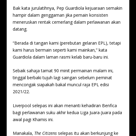
Bak kata jurulatihnya, Pep Guardiola kejuaraan semakin
hampir dalam genggaman jika pemain konsisten
meneruskan rentak cemerlang dalam perlawanan akan
datang.
“Berada di tangan kami (perebutan gelaran EPL), tetapi
kami harus bermain seperti kami mainkan,” kata
Guardiola dalam laman rasmi kelab baru-baru ini.
Sebaik sahaja tamat 90 minit permainan malam ini,
tinggal berbaki tujuh lagi saingan sebelum peminat
mencongak siapakah bakal muncul raja EPL edisi
2021/22.
Liverpool selepas ini akan menanti kehadiran Benfica
bagi perlawanan suku akhir kedua Liga Juara-Juara pada
awal pagi Khamis ini.
Manakala,
The Citizens
selepas itu akan berkunjung ke