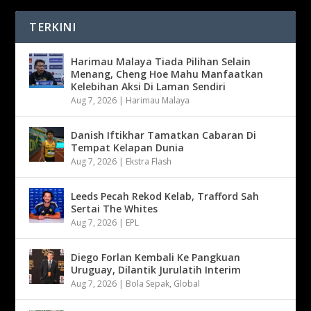
TERKINI
Harimau Malaya Tiada Pilihan Selain
Menang, Cheng Hoe Mahu Manfaatkan
Kelebihan Aksi Di Laman Sendiri
Aug 7, 2026
|
Harimau Malaya
Danish Iftikhar Tamatkan Cabaran Di
Tempat Kelapan Dunia
Aug 7, 2026
|
Ekstra Flash
Leeds Pecah Rekod Kelab, Trafford Sah
Sertai The Whites
Aug 7, 2026
|
EPL
Diego Forlan Kembali Ke Pangkuan
Uruguay, Dilantik Jurulatih Interim
Aug 7, 2026
|
Bola Sepak
,
Global