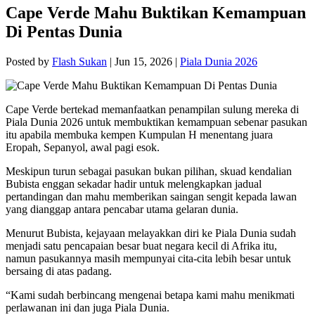
Cape Verde Mahu Buktikan Kemampuan
Di Pentas Dunia
Posted by
Flash Sukan
|
Jun 15, 2026
|
Piala Dunia 2026
Cape Verde bertekad memanfaatkan penampilan sulung mereka di
Piala Dunia 2026 untuk membuktikan kemampuan sebenar pasukan
itu apabila membuka kempen Kumpulan H menentang juara
Eropah, Sepanyol, awal pagi esok.
Meskipun turun sebagai pasukan bukan pilihan, skuad kendalian
Bubista enggan sekadar hadir untuk melengkapkan jadual
pertandingan dan mahu memberikan saingan sengit kepada lawan
yang dianggap antara pencabar utama gelaran dunia.
Menurut Bubista, kejayaan melayakkan diri ke Piala Dunia sudah
menjadi satu pencapaian besar buat negara kecil di Afrika itu,
namun pasukannya masih mempunyai cita-cita lebih besar untuk
bersaing di atas padang.
“Kami sudah berbincang mengenai betapa kami mahu menikmati
perlawanan ini dan juga Piala Dunia.