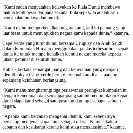
“Kami sudah menyatakan kelayakan ke Piala Dunia membawa
makna lebih besar daripada sekadar bola sepak. Ia adalah satu
pencapaian budaya dan muzik.
“Kami mahu memperkenalkan negara kami, jadi ini peluang yang
luar biasa untuk menunjukkan negara kami kepada dunia,” katanya.
Cape Verde yang turut diundi bersama Uruguay dan Arab Saudi
dalam Kumpulan H mahu menggunakan pentas terbesar bola sepak
dunia itu untuk memperkenalkan identiti negara mereka kepada
jutaan peminat di seluruh dunia.
Bubista berkata semangat juang dan keberanian yang menjadi
identiti rakyat Cape Verde perlu diterjemahkan di atas padang
sepanjang kejohanan berlangsung.
“Kami mahu mengharungi tiga perlawanan peringkat kumpulan ini
dengan keberanian dan semangat juang sambil menunjukkan kepada
dunia siapa kami sebagai satu pasukan dan juga sebagai sebuah
negara.
“Apabila kami bercakap mengenai identiti, kami sebenarnya
bercakap mengenai siapa kami sebagai rakyat. Kami sukakan
cabaran dan kesukaran kerana kami suka mengatasinya,” katanya.