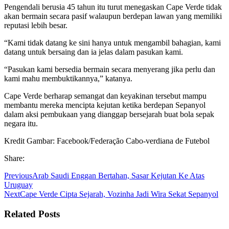
Pengendali berusia 45 tahun itu turut menegaskan Cape Verde tidak
akan bermain secara pasif walaupun berdepan lawan yang memiliki
reputasi lebih besar.
“Kami tidak datang ke sini hanya untuk mengambil bahagian, kami
datang untuk bersaing dan ia jelas dalam pasukan kami.
“Pasukan kami bersedia bermain secara menyerang jika perlu dan
kami mahu membuktikannya,” katanya.
Cape Verde berharap semangat dan keyakinan tersebut mampu
membantu mereka mencipta kejutan ketika berdepan Sepanyol
dalam aksi pembukaan yang dianggap bersejarah buat bola sepak
negara itu.
Kredit Gambar: Facebook/Federação Cabo-verdiana de Futebol
Share:
Previous
Arab Saudi Enggan Bertahan, Sasar Kejutan Ke Atas
Uruguay
Next
Cape Verde Cipta Sejarah, Vozinha Jadi Wira Sekat Sepanyol
Related Posts