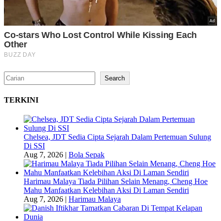
Search
Search
TERKINI
Chelsea, JDT Sedia Cipta Sejarah Dalam Pertemuan Sulung
Di SSI
Aug 7, 2026
|
Bola Sepak
Harimau Malaya Tiada Pilihan Selain Menang, Cheng Hoe
Mahu Manfaatkan Kelebihan Aksi Di Laman Sendiri
Aug 7, 2026
|
Harimau Malaya