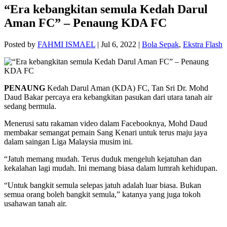
“Era kebangkitan semula Kedah Darul
Aman FC” – Penaung KDA FC
Posted by
FAHMI ISMAEL
|
Jul 6, 2022
|
Bola Sepak
,
Ekstra Flash
PENAUNG
Kedah Darul Aman (KDA) FC, Tan Sri Dr. Mohd
Daud Bakar percaya era kebangkitan pasukan dari utara tanah air
sedang bermula.
Menerusi satu rakaman video dalam Facebooknya, Mohd Daud
membakar semangat pemain Sang Kenari untuk terus maju jaya
dalam saingan Liga Malaysia musim ini.
“Jatuh memang mudah. Terus duduk mengeluh kejatuhan dan
kekalahan lagi mudah. Ini memang biasa dalam lumrah kehidupan.
“Untuk bangkit semula selepas jatuh adalah luar biasa. Bukan
semua orang boleh bangkit semula,” katanya yang juga tokoh
usahawan tanah air.