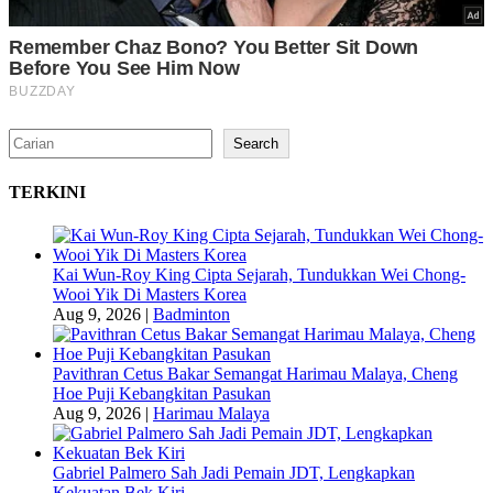
Search
Search
TERKINI
Kai Wun-Roy King Cipta Sejarah, Tundukkan Wei Chong-
Wooi Yik Di Masters Korea
Aug 9, 2026
|
Badminton
Pavithran Cetus Bakar Semangat Harimau Malaya, Cheng
Hoe Puji Kebangkitan Pasukan
Aug 9, 2026
|
Harimau Malaya
Gabriel Palmero Sah Jadi Pemain JDT, Lengkapkan
Kekuatan Bek Kiri