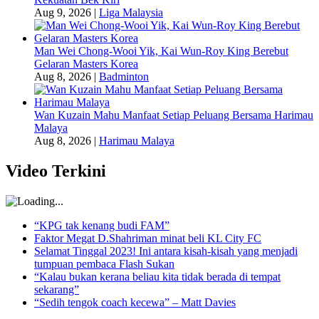
Aug 9, 2026
|
Liga Malaysia
Man Wei Chong-Wooi Yik, Kai Wun-Roy King Berebut
Gelaran Masters Korea
Aug 8, 2026
|
Badminton
Wan Kuzain Mahu Manfaat Setiap Peluang Bersama Harimau
Malaya
Aug 8, 2026
|
Harimau Malaya
Video Terkini
“KPG tak kenang budi FAM”
Faktor Megat D.Shahriman minat beli KL City FC
Selamat Tinggal 2023! Ini antara kisah-kisah yang menjadi
tumpuan pembaca Flash Sukan
“Kalau bukan kerana beliau kita tidak berada di tempat
sekarang”
“Sedih tengok coach kecewa” – Matt Davies