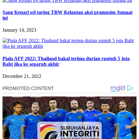
Sang Kenari uji taring TRW Kelantan aksi pramusim Jumaat
ini
January 14, 2023
Piala AFF 2022: Thailand bakal terima durian runtuh 5 juta
Baht jika ke separuh akhir
December 21, 2022