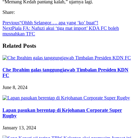
“Memang Kedah pantang kalah,” ujarnya lagi.
Share:
Previous
“Ohhh Selangor…. apa yang ‘ko’ buat”!
Next
Piala FA: Nafuzi akui ‘tiga mat import’ KDA FC boleh
musnahkan TFC
Related Posts
Che Ibrahim galas tanggungjawab Timbalan Presiden KDN
FC
June 8, 2024
Lapan pasukan berentap di Kejohanan Corporate Super
Rugby
January 13, 2024