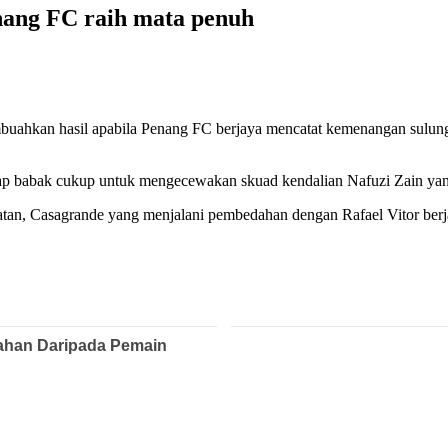
nang FC raih mata penuh
mbuahkan hasil apabila Penang FC berjaya mencatat kemenangan sulu
ap babak cukup untuk mengecewakan skuad kendalian Nafuzi Zain yang 
batan, Casagrande yang menjalani pembedahan dengan Rafael Vitor be