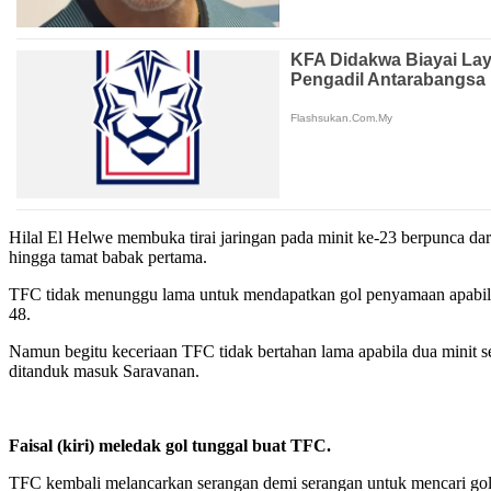
Hilal El Helwe membuka tirai jaringan pada minit ke-23 berpunca d
hingga tamat babak pertama.
TFC tidak menunggu lama untuk mendapatkan gol penyamaan apabila 
48.
Namun begitu keceriaan TFC tidak bertahan lama apabila dua minit s
ditanduk masuk Saravanan.
Faisal (kiri) meledak gol tunggal buat TFC.
TFC kembali melancarkan serangan demi serangan untuk mencari go