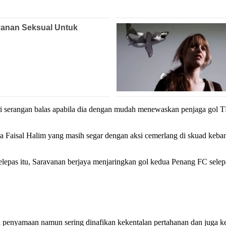
ari serangan balas apabila dia dengan mudah menewaskan penjaga gol 
Faisal Halim yang masih segar dengan aksi cemerlang di skuad keba
elepas itu, Saravanan berjaya menjaringkan gol kedua Penang FC selep
l penyamaan namun sering dinafikan kekentalan pertahanan dan juga