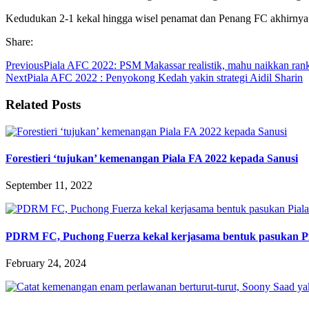
Kedudukan 2-1 kekal hingga wisel penamat dan Penang FC akhirnya b
Share:
Previous
Piala AFC 2022: PSM Makassar realistik, mahu naikkan ran
Next
Piala AFC 2022 : Penyokong Kedah yakin strategi Aidil Sharin
Related Posts
Forestieri ‘tujukan’ kemenangan Piala FA 2022 kepada Sanusi
September 11, 2022
PDRM FC, Puchong Fuerza kekal kerjasama bentuk pasukan Pi
February 24, 2024