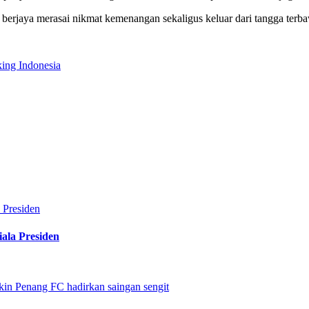
erjaya merasai nikmat kemenangan sekaligus keluar dari tangga terba
king Indonesia
ala Presiden