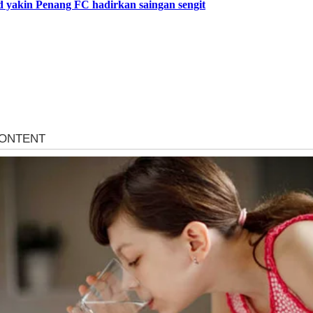
 yakin Penang FC hadirkan saingan sengit