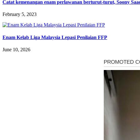
Catat kemenangan enam perlawanan berturut-turut, Soony Saad
February 5, 2023
Enam Kelab Liga Malaysia Lepasi Penilaian FFP
June 10, 2026