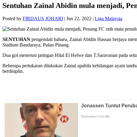
Sentuhan Zainal Abidin mula menjadi, Pe
Posted by
FIRDAUS JOHARI
|
Jun 22, 2022
|
Liga Malaysia
SENTUHAN
pengendali baharu, Zainal Abidin Hassan berjaya me
Stadium Bandaraya, Pulau Pinang.
Dua gol menerusi jaringan Hilal El Helwe dan T.Saravanan pada seti
Beberapa pertukaran dilakukan Zainal apabila kehilangan ayam tam
berdisiplin.