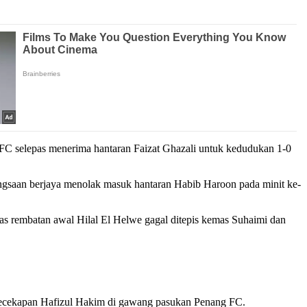
TFC selepas menerima hantaran Faizat Ghazali untuk kedudukan 1-0
ngsaan berjaya menolak masuk hantaran Habib Haroon pada minit ke-
as rembatan awal Hilal El Helwe gagal ditepis kemas Suhaimi dan
 kecekapan Hafizul Hakim di gawang pasukan Penang FC.