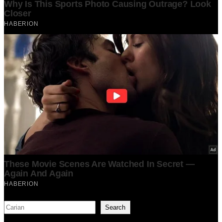
Search
Search