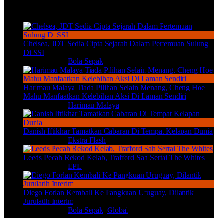
TERKINI
Chelsea, JDT Sedia Cipta Sejarah Dalam Pertemuan Sulung
Di SSI
Aug 7, 2026
|
Bola Sepak
Harimau Malaya Tiada Pilihan Selain Menang, Cheng Hoe
Mahu Manfaatkan Kelebihan Aksi Di Laman Sendiri
Aug 7, 2026
|
Harimau Malaya
Danish Iftikhar Tamatkan Cabaran Di Tempat Kelapan Dunia
Aug 7, 2026
|
Ekstra Flash
Leeds Pecah Rekod Kelab, Trafford Sah Sertai The Whites
Aug 7, 2026
|
EPL
Diego Forlan Kembali Ke Pangkuan Uruguay, Dilantik
Jurulatih Interim
Aug 7, 2026
|
Bola Sepak
,
Global