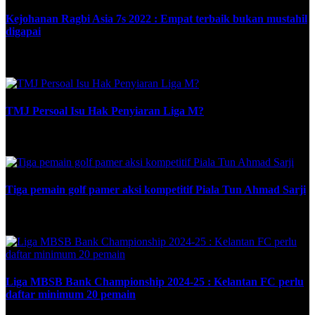
Kejohanan Ragbi Asia 7s 2022 : Empat terbaik bukan mustahil
digapai
October 18, 2022
TMJ Persoal Isu Hak Penyiaran Liga M?
March 2, 2026
Tiga pemain golf pamer aksi kompetitif Piala Tun Ahmad Sarji
February 29, 2024
Liga MBSB Bank Championship 2024-25 : Kelantan FC perlu
daftar minimum 20 pemain