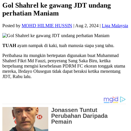
Gol Shahrel ke gawang JDT undang
perhatian Maniam
Posted by
MOHD HILMIE HUSSIN
|
Aug 2, 2024
|
Liga Malaysia
TUAH
ayam nampak di kaki, tuah manusia siapa yang tahu.
Peribahasa itu mungkin bertepatan digunakan buat Muhammad
Shahrel Fikri Md Fauzi, penyerang Sang Saka Biru, ketika
berpeluang mengisi kesebelasan PDRM FC ekoran tonggak utama
mereka, Ifedayo Olusegun tidak dapat beraksi ketika menentang
JDT, Rabu lalu.