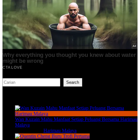
Search
Search
TERKINI
Wan Kuzain Mahu Manfaat Setiap Peluang Bersama Harimau
Malaya
Aug 8, 2026
|
Harimau Malaya