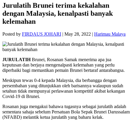
Jurulatih Brunei terima kekalahan
dengan Malaysia, kenalpasti banyak
kelemahan
Posted by
FIRDAUS JOHARI
|
May 28, 2022
|
Harimau Malaya
JURULATIH
Brunei, Rosanan Samak menerima apa jua
keputusan dan berjaya mengenalpasti kelemahan yang perlu
diperbaiki bagi memastikan pemain Brunei bertaraf antarabangsa.
Meskipun tewas 0-4 kepada Malaysia, dia berbangga dengan
persembahan yang ditunjukkan oleh barisannya walaupun sudah
setahun tidak mempunyai perlawanan kompetitif akibat kekangan
Covid-19 di Brunei.
Rosanan juga mengakui bahawa tugasnya sebagai jurulatih adalah
sementara sahaja sebelum Persatuan Bola Sepak Brunei Darussalam
(NFABD) melantik ketua jurulatih yang baharu kelak.