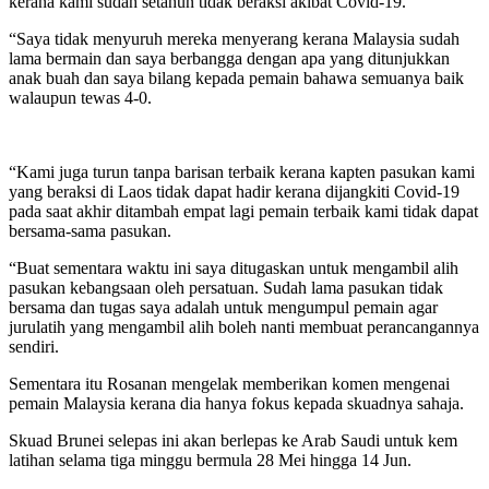
kerana kami sudah setahun tidak beraksi akibat Covid-19.
“Saya tidak menyuruh mereka menyerang kerana Malaysia sudah
lama bermain dan saya berbangga dengan apa yang ditunjukkan
anak buah dan saya bilang kepada pemain bahawa semuanya baik
walaupun tewas 4-0.
“Kami juga turun tanpa barisan terbaik kerana kapten pasukan kami
yang beraksi di Laos tidak dapat hadir kerana dijangkiti Covid-19
pada saat akhir ditambah empat lagi pemain terbaik kami tidak dapat
bersama-sama pasukan.
“Buat sementara waktu ini saya ditugaskan untuk mengambil alih
pasukan kebangsaan oleh persatuan. Sudah lama pasukan tidak
bersama dan tugas saya adalah untuk mengumpul pemain agar
jurulatih yang mengambil alih boleh nanti membuat perancangannya
sendiri.
Sementara itu Rosanan mengelak memberikan komen mengenai
pemain Malaysia kerana dia hanya fokus kepada skuadnya sahaja.
Skuad Brunei selepas ini akan berlepas ke Arab Saudi untuk kem
latihan selama tiga minggu bermula 28 Mei hingga 14 Jun.