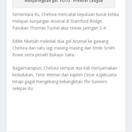
menjaringkan gol. FOTO : Premier League
Sementara itu, Chelsea mencatat keputuan buruk ketika
melayan kunjungan Arsenal di Stamford Bridge.
Pasukan Thomas Tuchel akur tewas jaringan 2-4.
Eddie Nketiah meledak dua gol Arsenal ke gawang
Chelsea dan satu lagi masing-masing dari Emile Smith
Rowe serta penalti Bukayo Saka.
Bagaimanapun, Chelsea sempat dua kali menyamakan
kedudukan, Timo Werner dan kapten Cesar Azpilicueta
tetapi gagal mengekang kebangkitan
The Gunners
selepas itu.