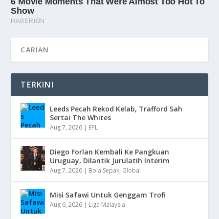
TERKINI
Leeds Pecah Rekod Kelab, Trafford Sah
Sertai The Whites
Aug 7, 2026
|
EPL
Diego Forlan Kembali Ke Pangkuan
Uruguay, Dilantik Jurulatih Interim
Aug 7, 2026
|
Bola Sepak
,
Global
Misi Safawi Untuk Genggam Trofi
Aug 6, 2026
|
Liga Malaysia