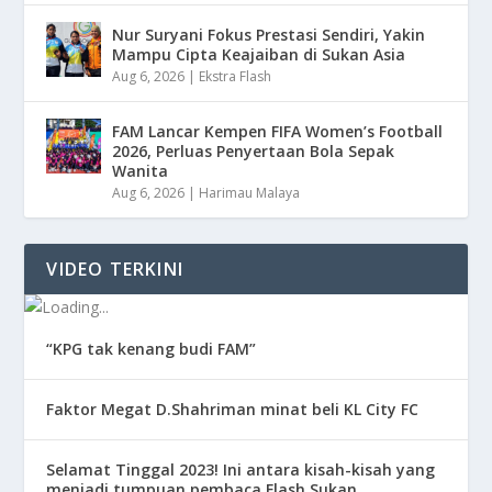
Nur Suryani Fokus Prestasi Sendiri, Yakin
Mampu Cipta Keajaiban di Sukan Asia
Aug 6, 2026
|
Ekstra Flash
FAM Lancar Kempen FIFA Women’s Football
2026, Perluas Penyertaan Bola Sepak
Wanita
Aug 6, 2026
|
Harimau Malaya
VIDEO TERKINI
“KPG tak kenang budi FAM”
Faktor Megat D.Shahriman minat beli KL City FC
Selamat Tinggal 2023! Ini antara kisah-kisah yang
menjadi tumpuan pembaca Flash Sukan