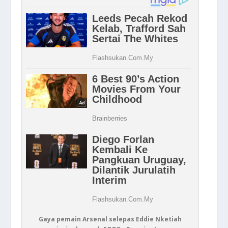
Gaya pemain Arsenal selepas Eddie Nketiah