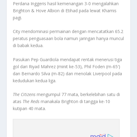
Perdana Inggeris hasil kemenangan 3-0 mengalahkan
Brighton & Hove Albion di Etihad pada lewat Khamis
pagi.
City mendominasi permainan dengan mencatatkan 65.2
peratus penguasaan bola namun jaringan hanya muncul
di babak kedua.
Pasukan Pep Guardiola mendapat rentak menerusi tiga
gol dari Riyad Mahrez (minit ke-53), Phil Foden (m-65′)
dan Bernardo Silva (m-82) dan menolak Liverpool pada
kedudukan kedua liga.
The Citizens
mengumpul 77 mata, berkelebihan satu di
atas
The Reds
manakala Brighton di tangga ke-10
kutipan 40 mata.