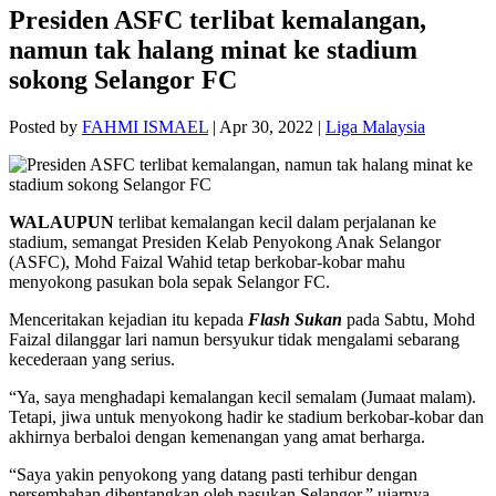
Presiden ASFC terlibat kemalangan,
namun tak halang minat ke stadium
sokong Selangor FC
Posted by
FAHMI ISMAEL
|
Apr 30, 2022
|
Liga Malaysia
WALAUPUN
terlibat kemalangan kecil dalam perjalanan ke
stadium, semangat Presiden Kelab Penyokong Anak Selangor
(ASFC), Mohd Faizal Wahid tetap berkobar-kobar mahu
menyokong pasukan bola sepak Selangor FC.
Menceritakan kejadian itu kepada
Flash Sukan
pada Sabtu, Mohd
Faizal dilanggar lari namun bersyukur tidak mengalami sebarang
kecederaan yang serius.
“Ya, saya menghadapi kemalangan kecil semalam (Jumaat malam).
Tetapi, jiwa untuk menyokong hadir ke stadium berkobar-kobar dan
akhirnya berbaloi dengan kemenangan yang amat berharga.
“Saya yakin penyokong yang datang pasti terhibur dengan
persembahan dibentangkan oleh pasukan Selangor,” ujarnya.