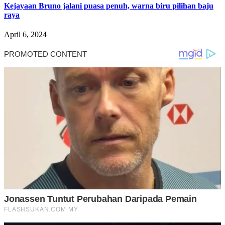
Kejayaan Bruno jalani puasa penuh, warna biru pilihan baju
raya
April 6, 2024