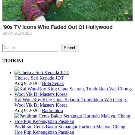
Search
Search
TERKINI
Chelsea Seri Kepada JDT
Aug 9, 2026
|
Bola Sepak
Kai Wun-Roy King Cipta Sejarah, Tundukkan Wei Chong-
Wooi Yik Di Masters Korea
Aug 9, 2026
|
Badminton
Pavithran Cetus Bakar Semangat Harimau Malaya, Cheng
Hoe Puji Kebangkitan Pasukan