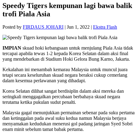
Speedy Tigers kempunan lagi bawa balik
trofi Piala Asia
Posted by
FIRDAUS JOHARI
|
Jun 1, 2022
|
Ekstra Flash
IMPIAN
skuad hoki kebangsaan untuk menjulang Piala Asia tidak
tercapai apabila tewas 1-2 kepada Korea Selatan dalam aksi final
yang mendebarkan di Stadium Hoki Gelora Bung Karno, Jakarta.
Kekalahan ini menambah kemarau Malaysia untuk muncul juara
tetapi secara keseluruhan skuad negara beraksi cukup cemerlang
dalam kesemua perlawanan yang dihadapi.
Korea Selatan dilihat sangat berdisiplin dalam aksi mereka dan
seringkali menggagalkan percubaan berbahaya skuad negara
terutama ketika pukulan sudut penalti.
Malaysia gagal menunjukkan permainan sebenar pada suku pertama
dan ketinggalan pada awal suku kedua namun Malaysia berjaya
menyamakan kedudukan menerusi gol padang jaringan Syed Sobri
enam minit sebelum tamat babak pertama.