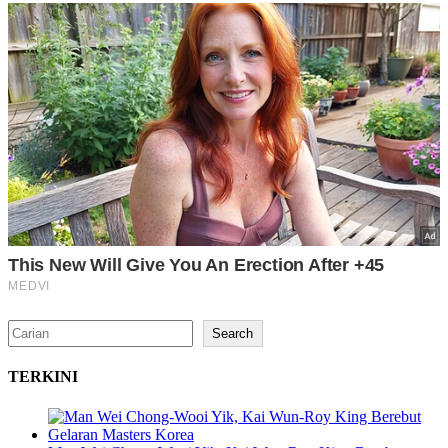
Search
Search
TERKINI