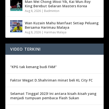
Man Wei Chong-Wooi Yik, Kai Wun-Roy
King Berebut Gelaran Masters Korea
Aug 8, 2026
|
Badminton
Wan Kuzain Mahu Manfaat Setiap Peluang
Bersama Harimau Malaya
Aug 8, 2026
|
Harimau Malaya
VIDEO TERKINI
“KPG tak kenang budi FAM”
Faktor Megat D.Shahriman minat beli KL City FC
Selamat Tinggal 2023! Ini antara kisah-kisah yang
menjadi tumpuan pembaca Flash Sukan