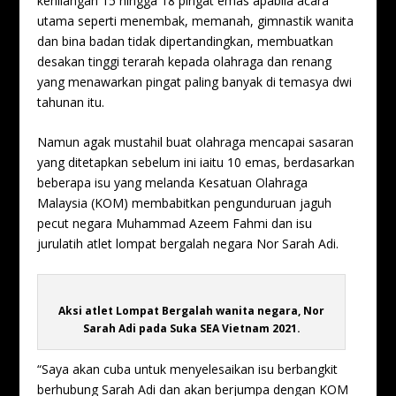
kehilangan 15 hingga 18 pingat emas apabila acara
utama seperti menembak, memanah, gimnastik wanita
dan bina badan tidak dipertandingkan, membuatkan
desakan tinggi terarah kepada olahraga dan renang
yang menawarkan pingat paling banyak di temasya dwi
tahunan itu.
Namun agak mustahil buat olahraga mencapai sasaran
yang ditetapkan sebelum ini iaitu 10 emas, berdasarkan
beberapa isu yang melanda Kesatuan Olahraga
Malaysia (KOM) membabitkan pengunduruan jaguh
pecut negara Muhammad Azeem Fahmi dan isu
jurulatih atlet lompat bergalah negara Nor Sarah Adi.
Aksi atlet Lompat Bergalah wanita negara, Nor
Sarah Adi pada Suka SEA Vietnam 2021.
“Saya akan cuba untuk menyelesaikan isu berbangkit
berhubung Sarah Adi dan akan berjumpa dengan KOM