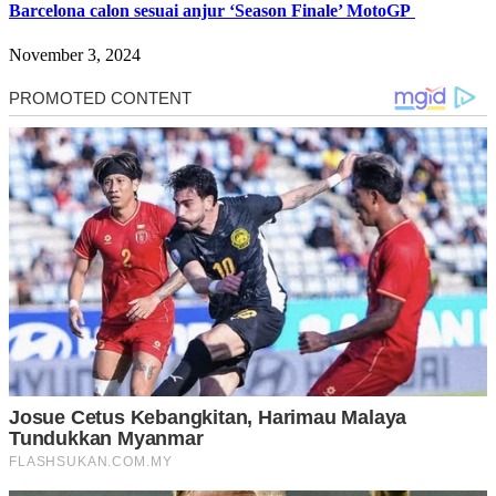
Barcelona calon sesuai anjur ‘Season Finale’ MotoGP
November 3, 2024