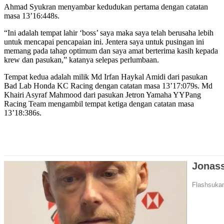
Ahmad Syukran menyambar kedudukan pertama dengan catatan
masa 13’16:448s.
“Ini adalah tempat lahir ‘boss’ saya maka saya telah berusaha lebih
untuk mencapai pencapaian ini. Jentera saya untuk pusingan ini
memang pada tahap optimum dan saya amat berterima kasih kepada
krew dan pasukan,” katanya selepas perlumbaan.
Tempat kedua adalah milik Md Irfan Haykal Amidi dari pasukan
Bad Lab Honda KC Racing dengan catatan masa 13’17:079s. Md
Khairi Asyraf Mahmood dari pasukan Jetron Yamaha YYPang
Racing Team mengambil tempat ketiga dengan catatan masa
13’18:386s.