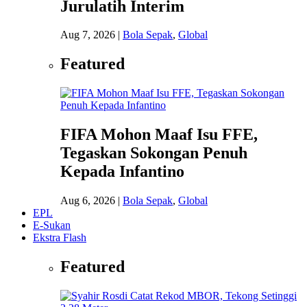
Jurulatih Interim
Aug 7, 2026
|
Bola Sepak
,
Global
Featured
FIFA Mohon Maaf Isu FFE,
Tegaskan Sokongan Penuh
Kepada Infantino
Aug 6, 2026
|
Bola Sepak
,
Global
EPL
E-Sukan
Ekstra Flash
Featured