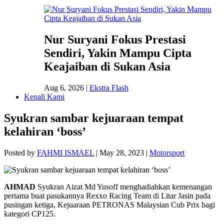
Nur Suryani Fokus Prestasi
Sendiri, Yakin Mampu Cipta
Keajaiban di Sukan Asia
Aug 6, 2026
|
Ekstra Flash
Kenali Kami
Syukran sambar kejuaraan tempat
kelahiran ‘boss’
Posted by
FAHMI ISMAEL
|
May 28, 2023
|
Motorsport
AHMAD
Syukran Aizat Md Yusoff menghadiahkan kemenangan
pertama buat pasukannya Rexxo Racing Team di Litar Jasin pada
pusingan ketiga, Kejuaraan PETRONAS Malaysian Cub Prix bagi
kategori CP125.