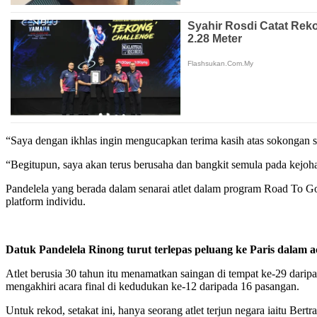
“Saya dengan ikhlas ingin mengucapkan terima kasih atas sokongan se
“Begitupun, saya akan terus berusaha dan bangkit semula pada kejoh
Pandelela yang berada dalam senarai atlet dalam program Road To Go
platform individu.
Datuk Pandelela Rinong turut terlepas peluang ke Paris dalam 
Atlet berusia 30 tahun itu menamatkan saingan di tempat ke-29 darip
mengakhiri acara final di kedudukan ke-12 daripada 16 pasangan.
Untuk rekod, setakat ini, hanya seorang atlet terjun negara iaitu B