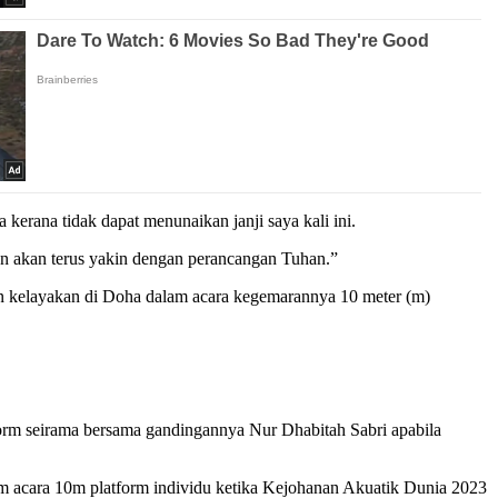
kerana tidak dapat menunaikan janji saya kali ini.
dan akan terus yakin dengan perancangan Tuhan.”
gan kelayakan di Doha dalam acara kegemarannya 10 meter (m)
tform seirama bersama gandingannya Nur Dhabitah Sabri apabila
alam acara 10m platform individu ketika Kejohanan Akuatik Dunia 2023