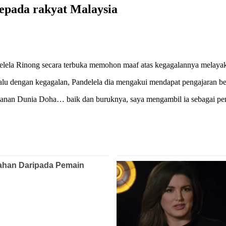
kepada rakyat Malaysia
elela Rinong secara terbuka memohon maaf atas kegagalannya melayak
 dengan kegagalan, Pandelela dia mengakui mendapat pengajaran bergu
an Dunia Doha… baik dan buruknya, saya mengambil ia sebagai penga