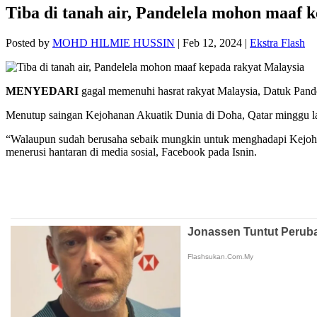
Tiba di tanah air, Pandelela mohon maaf 
Posted by
MOHD HILMIE HUSSIN
|
Feb 12, 2024
|
Ekstra Flash
MENYEDARI
gagal memenuhi hasrat rakyat Malaysia, Datuk Pand
Menutup saingan Kejohanan Akuatik Dunia di Doha, Qatar minggu lalu
“Walaupun sudah berusaha sebaik mungkin untuk menghadapi Kejohan
menerusi hantaran di media sosial, Facebook pada Isnin.