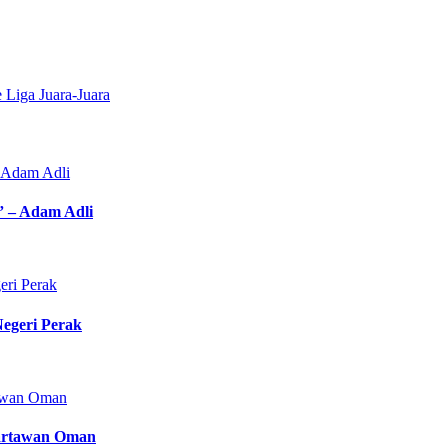
Liga Juara-Juara
u” – Adam Adli
egeri Perak
 Wartawan Oman