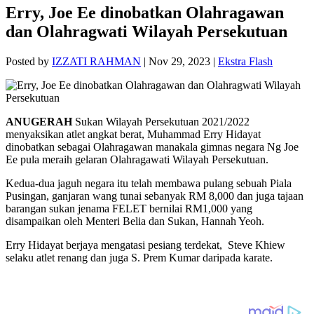
Erry, Joe Ee dinobatkan Olahragawan
dan Olahragwati Wilayah Persekutuan
Posted by
IZZATI RAHMAN
|
Nov 29, 2023
|
Ekstra Flash
ANUGERAH
Sukan Wilayah Persekutuan 2021/2022
menyaksikan atlet angkat berat, Muhammad Erry Hidayat
dinobatkan sebagai Olahragawan manakala gimnas negara Ng Joe
Ee pula meraih gelaran Olahragawati Wilayah Persekutuan.
Kedua-dua jaguh negara itu telah membawa pulang sebuah Piala
Pusingan, ganjaran wang tunai sebanyak RM 8,000 dan juga tajaan
barangan sukan jenama FELET bernilai RM1,000 yang
disampaikan oleh Menteri Belia dan Sukan, Hannah Yeoh.
Erry Hidayat berjaya mengatasi pesiang terdekat, Steve Khiew
selaku atlet renang dan juga S. Prem Kumar daripada karate.