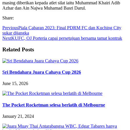
masing diberikan kepada atlet silat iaitu Muhammad Khairi Adib
Azhar dan Ain Najwa Muhamad Basri Darul.
Share:
Previous
Piala Cabaran 2023: Final PDRM FC dan Kuching City
sukar dijangka
Next
KUFC, OJ Porteria capai persetujuan bersama tamat kontrak
Related Posts
Sri Bendahara Juara Cahaya Cup 2026
June 15, 2026
The Pocket Rocketman selesa berlatih di Melbourne
January 21, 2024