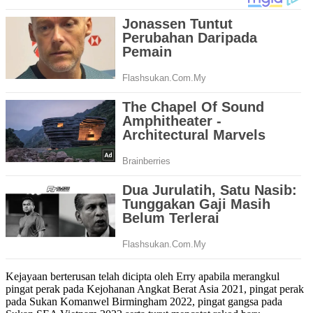
Kejayaan berterusan telah dicipta oleh Erry apabila merangkul
pingat perak pada Kejohanan Angkat Berat Asia 2021, pingat perak
pada Sukan Komanwel Birmingham 2022, pingat gangsa pada