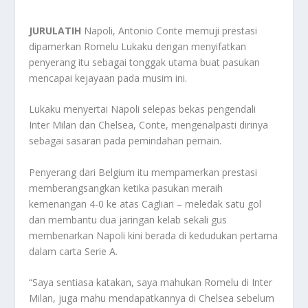
JURULATIH
Napoli, Antonio Conte memuji prestasi
dipamerkan Romelu Lukaku dengan menyifatkan
penyerang itu sebagai tonggak utama buat pasukan
mencapai kejayaan pada musim ini.
Lukaku menyertai Napoli selepas bekas pengendali
Inter Milan dan Chelsea, Conte, mengenalpasti dirinya
sebagai sasaran pada pemindahan pemain.
Penyerang dari Belgium itu mempamerkan prestasi
memberangsangkan ketika pasukan meraih
kemenangan 4-0 ke atas Cagliari – meledak satu gol
dan membantu dua jaringan kelab sekali gus
membenarkan Napoli kini berada di kedudukan pertama
dalam carta Serie A.
“Saya sentiasa katakan, saya mahukan Romelu di Inter
Milan, juga mahu mendapatkannya di Chelsea sebelum