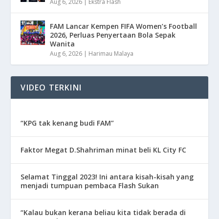
Aug 6, 2026
|
Ekstra Flash
FAM Lancar Kempen FIFA Women’s Football
2026, Perluas Penyertaan Bola Sepak
Wanita
Aug 6, 2026
|
Harimau Malaya
VIDEO TERKINI
“KPG tak kenang budi FAM”
Faktor Megat D.Shahriman minat beli KL City FC
Selamat Tinggal 2023! Ini antara kisah-kisah yang
menjadi tumpuan pembaca Flash Sukan
“Kalau bukan kerana beliau kita tidak berada di