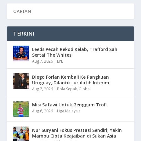
TERKINI
Leeds Pecah Rekod Kelab, Trafford Sah
Sertai The Whites
Aug 7, 2026
|
EPL
Diego Forlan Kembali Ke Pangkuan
Uruguay, Dilantik Jurulatih Interim
Aug 7, 2026
|
Bola Sepak
,
Global
Misi Safawi Untuk Genggam Trofi
Aug 6, 2026
|
Liga Malaysia
Nur Suryani Fokus Prestasi Sendiri, Yakin
Mampu Cipta Keajaiban di Sukan Asia