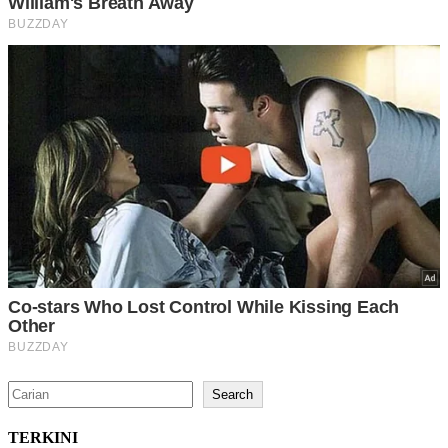
Search
Search
TERKINI