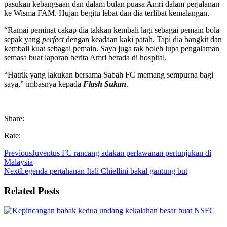
pasukan kebangsaan dan dalam bulan puasa Amri dalam perjalanan
ke Wisma FAM. Hujan begitu lebat dan dia terlibat kemalangan.
“Ramai peminat cakap dia takkan kembali lagi sebagai pemain bola
sepak yang
perfect
dengan keadaan kaki patah. Tapi dia bangkit dan
kembali kuat sebagai pemain. Saya juga tak boleh lupa pengalaman
semasa buat laporan berita Amri berada di hospital.
“Hatrik yang lakukan bersama Sabah FC memang sempurna bagi
saya,” imbasnya kepada
Flash Sukan
.
Share:
Rate:
Previous
Juventus FC rancang adakan perlawanan pertunjukan di
Malaysia
Next
Legenda pertahanan Itali Chiellini bakal gantung but
Related Posts