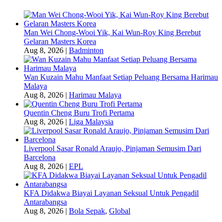
Man Wei Chong-Wooi Yik, Kai Wun-Roy King Berebut
Gelaran Masters Korea
Aug 8, 2026
|
Badminton
Wan Kuzain Mahu Manfaat Setiap Peluang Bersama Harimau
Malaya
Aug 8, 2026
|
Harimau Malaya
Quentin Cheng Buru Trofi Pertama
Aug 8, 2026
|
Liga Malaysia
Liverpool Sasar Ronald Araujo, Pinjaman Semusim Dari
Barcelona
Aug 8, 2026
|
EPL
KFA Didakwa Biayai Layanan Seksual Untuk Pengadil
Antarabangsa
Aug 8, 2026
|
Bola Sepak
,
Global