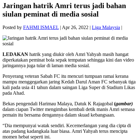
Jaringan hatrik Amri terus jadi bahan
siulan peminat di media sosial
Posted by
FAHMI ISMAEL
|
Apr 26, 2022
|
Liga Malaysia
|
LEDAKAN
hatrik yang diukir oleh Amri Yahyah masih hangat
diperkatakan peminat bola sepak tempatan sehingga kini dan video
jaringannya juga tular di laman media sosial.
Penyerang veteran Sabah FC itu mencuri tumpuan ramai kerana
mampu menggegarkan jaring Kedah Darul Aman FC sebanyak tiga
kali pada usia 41 tahun dalam saingan Liga Super di Stadium Likas
pada Ahad.
Bekas pengendali Harimau Malaya, Datuk K Rajagobal
(
gambar)
dalam ciapan Twitter mengimbas kembali detik manis Amri semasa
pemain itu bersama dengannya dalam skuad kebangsaan.
“Dia mempunyai watak sendiri. Kecemerlangan yang dia cipta di
atas padang kadangkala luar biasa. Amri Yahyah terus mencipta
momen hebat seperti ini.