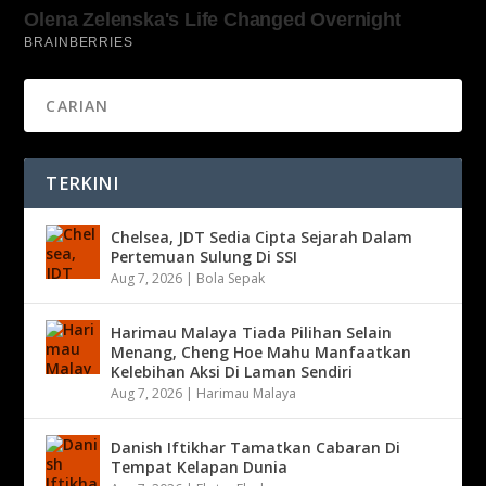
TERKINI
Chelsea, JDT Sedia Cipta Sejarah Dalam
Pertemuan Sulung Di SSI
Aug 7, 2026
|
Bola Sepak
Harimau Malaya Tiada Pilihan Selain
Menang, Cheng Hoe Mahu Manfaatkan
Kelebihan Aksi Di Laman Sendiri
Aug 7, 2026
|
Harimau Malaya
Danish Iftikhar Tamatkan Cabaran Di
Tempat Kelapan Dunia