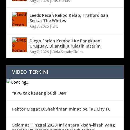
Aug 7, 2026
|
Ekstra Flash
Leeds Pecah Rekod Kelab, Trafford Sah
Sertai The Whites
Aug 7, 2026
|
EPL
Diego Forlan Kembali Ke Pangkuan
Uruguay, Dilantik Jurulatih Interim
Aug 7, 2026
|
Bola Sepak
,
Global
VIDEO TERKINI
“KPG tak kenang budi FAM”
Faktor Megat D.Shahriman minat beli KL City FC
Selamat Tinggal 2023! Ini antara kisah-kisah yang