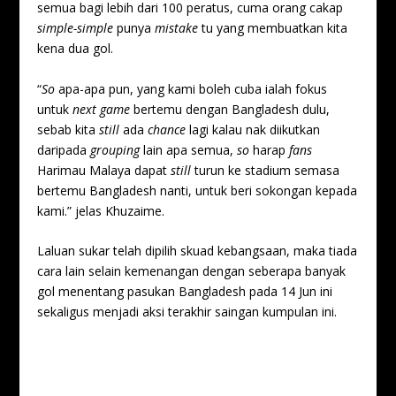
semua bagi lebih dari 100 peratus, cuma orang cakap
simple-simple
punya
mistake
tu yang membuatkan kita
kena dua gol.
“
So
apa-apa pun, yang kami boleh cuba ialah fokus
untuk
next game
bertemu dengan Bangladesh dulu,
sebab kita
still
ada
chance
lagi kalau nak diikutkan
daripada
grouping
lain apa semua,
so
harap
fans
Harimau Malaya dapat
still
turun ke stadium semasa
bertemu Bangladesh nanti, untuk beri sokongan kepada
kami.” jelas Khuzaime.
Laluan sukar telah dipilih skuad kebangsaan, maka tiada
cara lain selain kemenangan dengan seberapa banyak
gol menentang pasukan Bangladesh pada 14 Jun ini
sekaligus menjadi aksi terakhir saingan kumpulan ini.