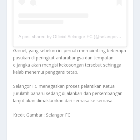
A post shared by Official Selangor FC (@selangorfc)
Gamel, yang sebelum ini pernah membimbing beberapa
pasukan di peringkat antarabangsa dan tempatan
dijangka akan mengisi kekosongan tersebut sehingga
kelab menemui pengganti tetap.
Selangor FC menegaskan proses pelantikan Ketua
Jurulatih baharu sedang dijalankan dan perkembangan
lanjut akan dimaklumkan dari semasa ke semasa.
Kredit Gambar : Selangor FC