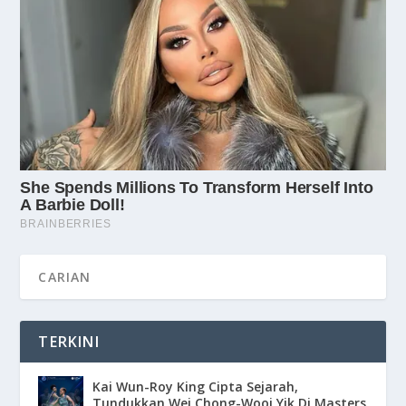
TERKINI
Kai Wun-Roy King Cipta Sejarah,
Tundukkan Wei Chong-Wooi Yik Di Masters