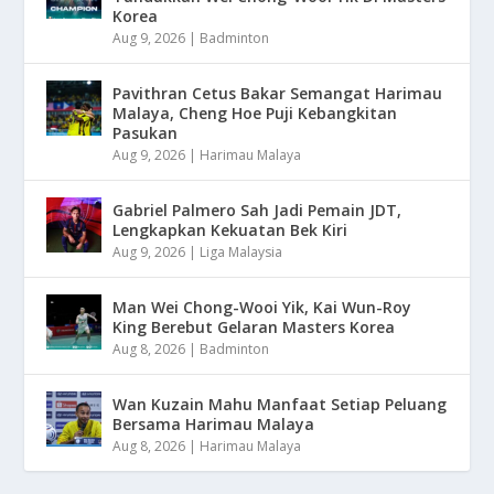
Korea
Aug 9, 2026
|
Badminton
Pavithran Cetus Bakar Semangat Harimau
Malaya, Cheng Hoe Puji Kebangkitan
Pasukan
Aug 9, 2026
|
Harimau Malaya
Gabriel Palmero Sah Jadi Pemain JDT,
Lengkapkan Kekuatan Bek Kiri
Aug 9, 2026
|
Liga Malaysia
Man Wei Chong-Wooi Yik, Kai Wun-Roy
King Berebut Gelaran Masters Korea
Aug 8, 2026
|
Badminton
Wan Kuzain Mahu Manfaat Setiap Peluang
Bersama Harimau Malaya
Aug 8, 2026
|
Harimau Malaya