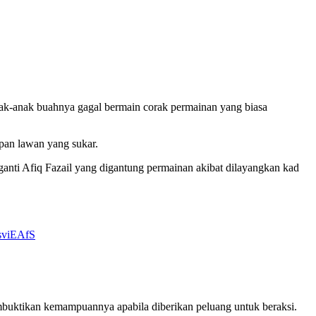
ak-anak buahnya gagal bermain corak permainan yang biasa
pan lawan yang sukar.
anti Afiq Fazail yang digantung permainan akibat dilayangkan kad
psviEAfS
membuktikan kemampuannya apabila diberikan peluang untuk beraksi.