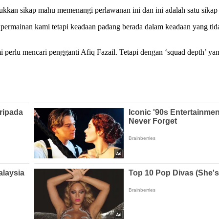
unjukkan sikap mahu memenangi perlawanan ini dan ini adalah satu sikap
n permainan kami tetapi keadaan padang berada dalam keadaan yang ti
i perlu mencari pengganti Afiq Fazail. Tetapi dengan ‘squad depth’ y