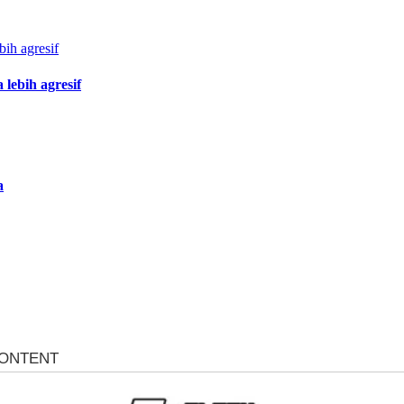
lebih agresif
a