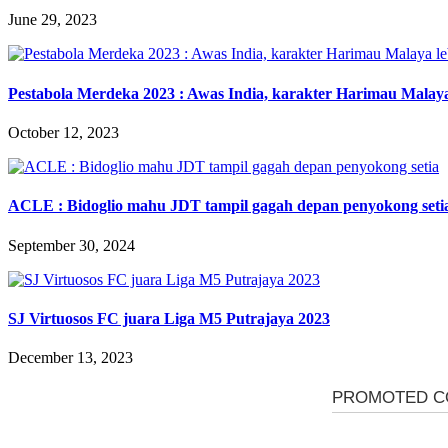
June 29, 2023
Pestabola Merdeka 2023 : Awas India, karakter Harimau Malaya 
October 12, 2023
ACLE : Bidoglio mahu JDT tampil gagah depan penyokong seti
September 30, 2024
SJ Virtuosos FC juara Liga M5 Putrajaya 2023
December 13, 2023