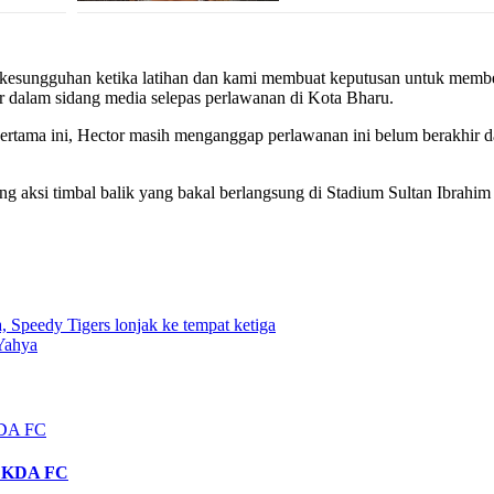
esungguhan ketika latihan dan kami membuat keputusan untuk member
 dalam sidang media selepas perlawanan di Kota Bharu.
pertama ini, Hector masih menganggap perlawanan ini belum berakhir 
g aksi timbal balik yang bakal berlangsung di Stadium Sultan Ibrahim
, Speedy Tigers lonjak ke tempat ketiga
Yahya
uk KDA FC