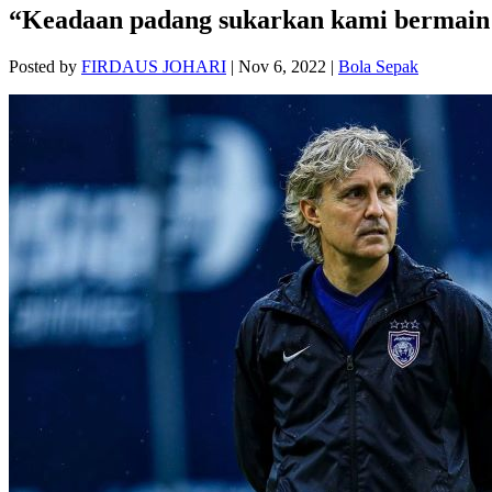
“Keadaan padang sukarkan kami bermain 
Posted by
FIRDAUS JOHARI
|
Nov 6, 2022
|
Bola Sepak