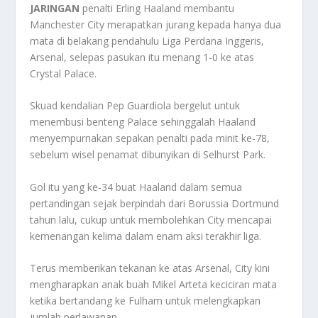
JARINGAN
penalti Erling Haaland membantu
Manchester City merapatkan jurang kepada hanya dua
mata di belakang pendahulu Liga Perdana Inggeris,
Arsenal, selepas pasukan itu menang 1-0 ke atas
Crystal Palace.
Skuad kendalian Pep Guardiola bergelut untuk
menembusi benteng Palace sehinggalah Haaland
menyempurnakan sepakan penalti pada minit ke-78,
sebelum wisel penamat dibunyikan di Selhurst Park.
Gol itu yang ke-34 buat Haaland dalam semua
pertandingan sejak berpindah dari Borussia Dortmund
tahun lalu, cukup untuk membolehkan City mencapai
kemenangan kelima dalam enam aksi terakhir liga.
Terus memberikan tekanan ke atas Arsenal, City kini
mengharapkan anak buah Mikel Arteta keciciran mata
ketika bertandang ke Fulham untuk melengkapkan
jumlah perlawanan.