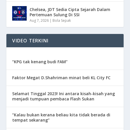
Chelsea, JDT Sedia Cipta Sejarah Dalam
Pertemuan Sulung Di SSI
Aug 7, 2026
|
Bola Sepak
VIDEO TERKINI
“KPG tak kenang budi FAM”
Faktor Megat D.Shahriman minat beli KL City FC
Selamat Tinggal 2023! Ini antara kisah-kisah yang
menjadi tumpuan pembaca Flash Sukan
“Kalau bukan kerana beliau kita tidak berada di
tempat sekarang”