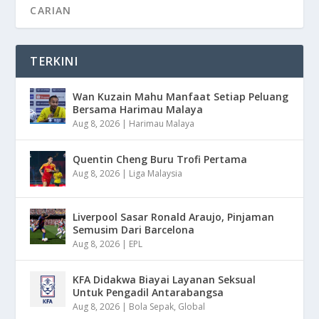
TERKINI
Wan Kuzain Mahu Manfaat Setiap Peluang
Bersama Harimau Malaya
Aug 8, 2026
|
Harimau Malaya
Quentin Cheng Buru Trofi Pertama
Aug 8, 2026
|
Liga Malaysia
Liverpool Sasar Ronald Araujo, Pinjaman
Semusim Dari Barcelona
Aug 8, 2026
|
EPL
KFA Didakwa Biayai Layanan Seksual
Untuk Pengadil Antarabangsa
Aug 8, 2026
|
Bola Sepak
,
Global